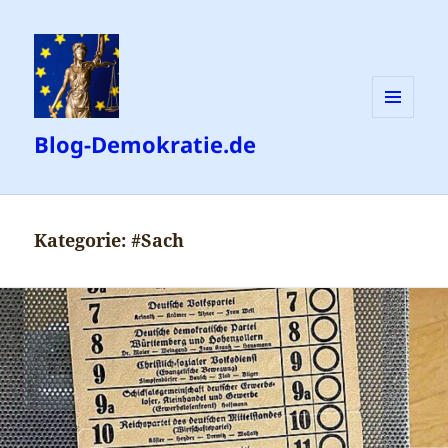
MENÜ
Blog-Demokratie.de
UND
WIDGETS
Kategorie:
#Sach