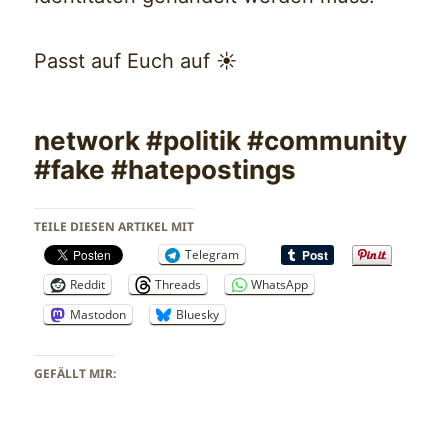
Passt auf Euch auf ☀️
network #politik #community
#fake #hatepostings
TEILE DIESEN ARTIKEL MIT
Telegram
Reddit
Threads
WhatsApp
Mastodon
Bluesky
GEFÄLLT MIR: