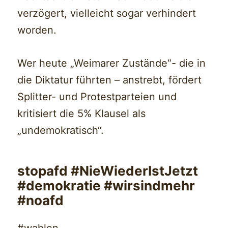
verzögert, vielleicht sogar verhindert
worden.
Wer heute „Weimarer Zustände“- die in
die Diktatur führten – anstrebt, fördert
Splitter- und Protestparteien und
kritisiert die 5% Klausel als
„undemokratisch“.
stopafd #NieWiederIstJetzt
#demokratie #wirsindmehr
#noafd
#wahlen