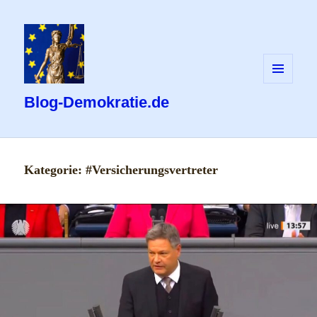
MENÜ
UND
Blog-Demokratie.de
WIDGETS
Kategorie:
#Versicherungsvertreter