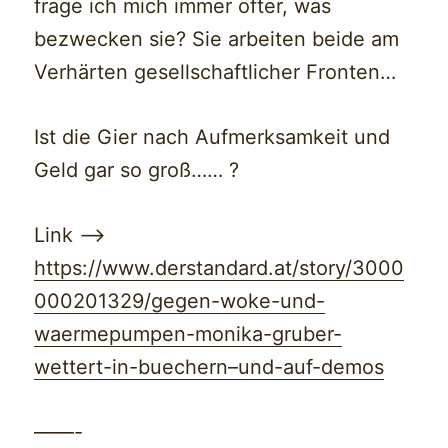
frage ich mich immer öfter, was
bezwecken sie? Sie arbeiten beide am
Verhärten gesellschaftlicher Fronten…
Ist die Gier nach Aufmerksamkeit und
Geld gar so groß…… ?
Link —>
https://www.derstandard.at/story/3000
000201329/gegen-woke-und-
waermepumpen-monika-gruber-
wettert-in-buechern–und-auf-demos
——-