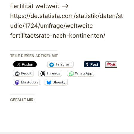
Fertilität weltweit —>
https://de.statista.com/statistik/daten/st
udie/1724/umfrage/weltweite-
fertilitaetsrate-nach-kontinenten/
TEILE DIESEN ARTIKEL MIT
Telegram
Reddit
Threads
WhatsApp
Mastodon
Bluesky
GEFÄLLT MIR: