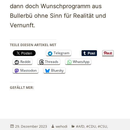
dann doch Wunschprogramm aus
Bullerbü ohne Sinn für Realität und
Vernunft.
TEILE DIESEN ARTIKEL MIT
Telegram
Reddit
Threads
WhatsApp
Mastodon
Bluesky
GEFÄLLT MIR:
Veröffentlicht
Autor
Kategorien
29. Dezember 2023
wehodi
#AfD
,
#CDU
,
#CSU
,