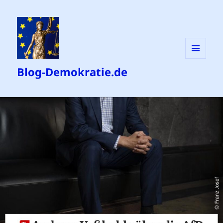
MENÜ
Blog-Demokratie.de
UND
WIDGETS