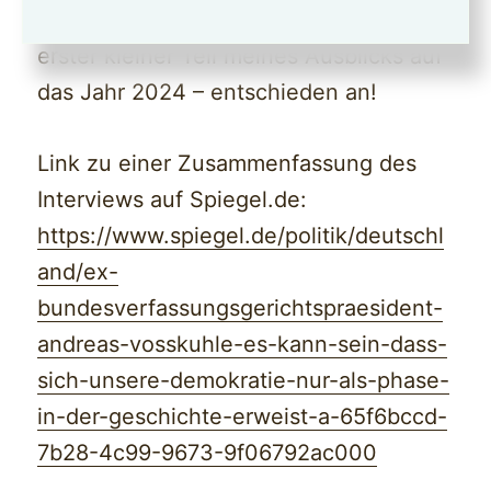
Diesem Appell schließe ich mich – als
erster kleiner Teil meines Ausblicks auf
das Jahr 2024 – entschieden an!
Link zu einer Zusammenfassung des
Interviews auf Spiegel.de:
https://www.spiegel.de/politik/deutschl
and/ex-
bundesverfassungsgerichtspraesident-
andreas-vosskuhle-es-kann-sein-dass-
sich-unsere-demokratie-nur-als-phase-
in-der-geschichte-erweist-a-65f6bccd-
7b28-4c99-9673-9f06792ac000