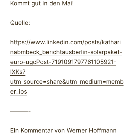
Kommt gut in den Mai!
Quelle:
https://www.linkedin.com/posts/kathari
nabmbeck_berichtausberlin-solarpaket-
euro-ugcPost-7191091797761105921-
IXKs?
utm_source=share&utm_medium=memb
er_ios
———-
Ein Kommentar von Werner Hoffmann