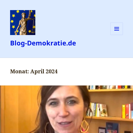
MENÜ
Blog-Demokratie.de
UND
WIDGETS
Monat:
April 2024