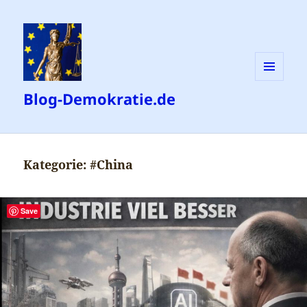
MENÜ
Blog-Demokratie.de
UND
WIDGETS
Kategorie:
#China
Save