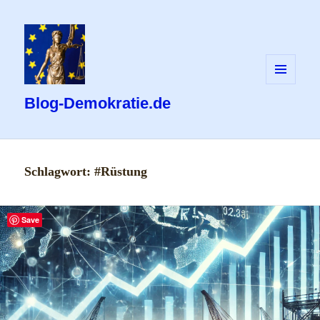
MENÜ
UND
Blog-Demokratie.de
WIDGETS
Schlagwort:
#Rüstung
Save