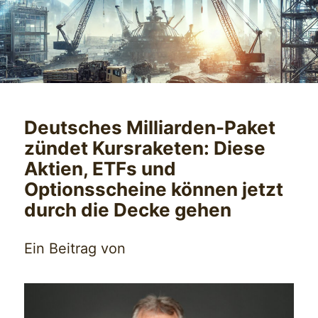
Deutsches Milliarden-Paket
zündet Kursraketen: Diese
Aktien, ETFs und
Optionsscheine können jetzt
durch die Decke gehen
Ein Beitrag von