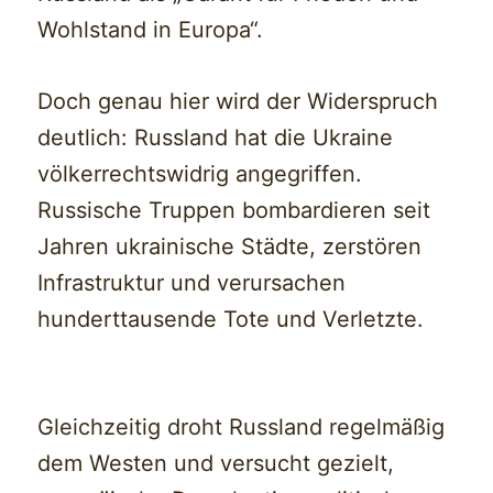
Wohlstand in Europa“.
Doch genau hier wird der Widerspruch
deutlich: Russland hat die Ukraine
völkerrechtswidrig angegriffen.
Russische Truppen bombardieren seit
Jahren ukrainische Städte, zerstören
Infrastruktur und verursachen
hunderttausende Tote und Verletzte.
Gleichzeitig droht Russland regelmäßig
dem Westen und versucht gezielt,