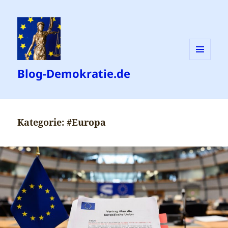
MENÜ
Blog-Demokratie.de
UND
WIDGETS
Kategorie:
#Europa