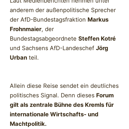
Laut Medienberichten nehmen unter
anderem der außenpolitische Sprecher
der AfD-Bundestagsfraktion
Markus
Frohnmaier
, der
Bundestagsabgeordnete
Steffen Kotré
und Sachsens AfD-Landeschef
Jörg
Urban
teil.
Allein diese Reise sendet ein deutliches
politisches Signal. Denn dieses
Forum
gilt als zentrale Bühne des Kremls für
internationale Wirtschafts- und
Machtpolitik.