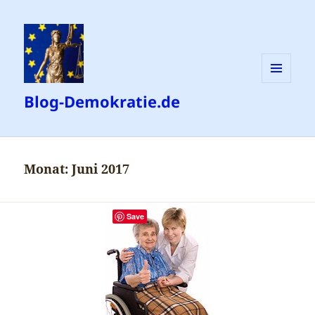
MENÜ
Blog-Demokratie.de
UND
WIDGETS
Monat:
Juni 2017
Save