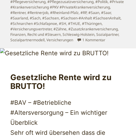
#Pflegeversicherung
,
#Pflegezusatzversicherung
,
#Politik
,
#Private
#Krankenversicherung #PKV #PrivateKrankenversicherung
,
#Rentner
,
#Rentnerjob
,
#Rheinland-Pfalz
,
#RP
,
#Saan
,
#Saar
,
#Saarland
,
#Sach
,
#Sachsen
,
#Sachsen-#Anhalt #SachsenAnhalt
,
#Schnarchen #Schlafapnoe
,
#SH
,
#THUE
,
#Thüringen
,
#Versicherungsvertreter
,
#Zähne
,
#Zusatzkrankenversicherung
,
Finanzen
,
Recht und #Steuern
,
Schleswig-Holstein
,
Sozialpartner
,
zu Bürgerversiche
Sozialpartnermodell
,
Versicherungen
1 Kommentar
Gesetzliche Rente wird zu
BRUTTO!
#BAV – #Betriebliche
#Altersversorgung – Ein wichtiger
Überblick
Sehr oft wird übersehen dass die