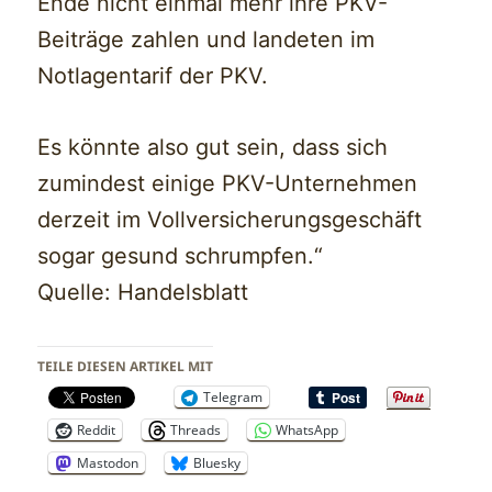
Ende nicht einmal mehr ihre PKV-
Beiträge zahlen und landeten im
Notlagentarif der PKV.
Es könnte also gut sein, dass sich
zumindest einige PKV-Unternehmen
derzeit im Vollversicherungsgeschäft
sogar gesund schrumpfen.“
Quelle: Handelsblatt
TEILE DIESEN ARTIKEL MIT
Telegram
Reddit
Threads
WhatsApp
Mastodon
Bluesky