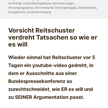
Tarifrente
,
Unterstützungskasse
,
Versicherungen
,
Versorgungswerke
,
Vorruhestand
,
Vorsorgemappe
,
Zeitwertkonto
,
Zusagearten
,
Zusatzversorgung
Vorsicht Reitschuster
verdreht Tatsachen so wie er
es will
Wieder einmal hat Reitschuster vor 5
Tagen ein youtube-video gedreht, in
dem er Ausschnitte aus einer
Bundespressekonferenz so
zurechtschneidet, wie ER es will und
zu SEINER Argumentation passt.