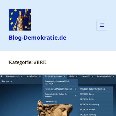
MENÜ
Blog-Demokratie.de
UND
WIDGETS
Kategorie:
#BRE