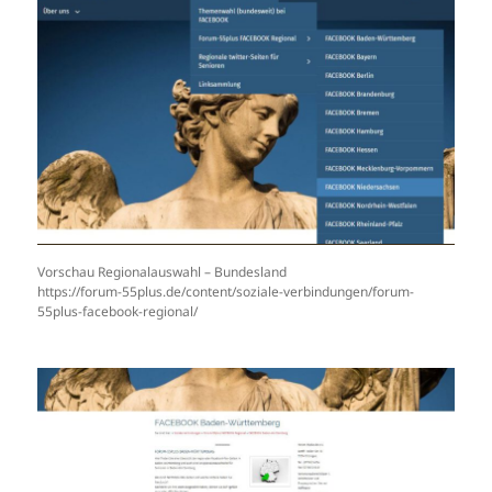
Vorschau Regionalauswahl – Bundesland
https://forum-55plus.de/content/soziale-verbindungen/forum-
55plus-facebook-regional/