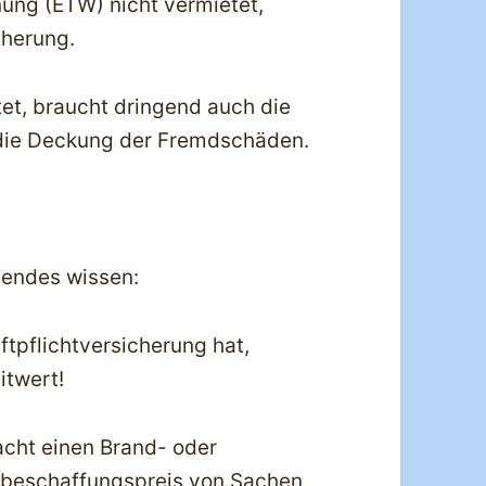
ung (ETW) nicht vermietet,
cherung.
et, braucht dringend auch die
 die Deckung der Fremdschäden.
gendes wissen:
tpflichtversicherung hat,
itwert!
acht einen Brand- oder
beschaffungspreis von Sachen