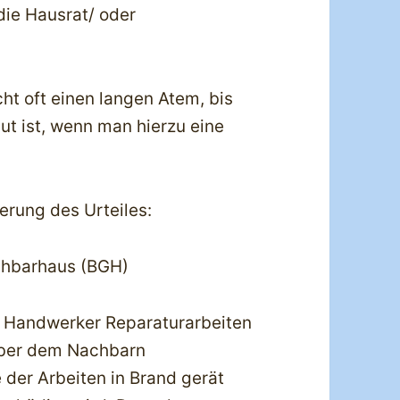
die Hausrat/ oder
ht oft einen langen Atem, bis
ut ist, wenn man hierzu eine
erung des Urteiles:
chbarhaus (BGH)
n Handwerker Reparaturarbeiten
über dem Nachbarn
 der Arbeiten in Brand gerät