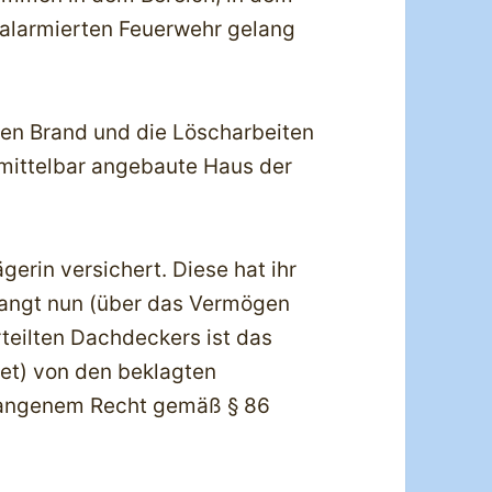
 alarmierten Feuerwehr gelang
den Brand und die Löscharbeiten
mittelbar angebaute Haus der
gerin versichert. Diese hat ihr
langt nun (über das Vermögen
teilten Dachdeckers ist das
et) von den beklagten
angenem Recht gemäß § 86