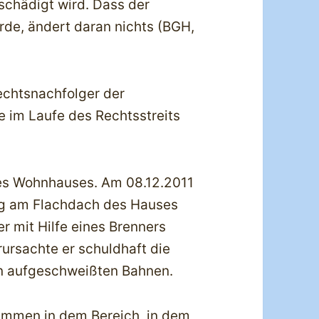
chädigt wird. Dass der
de, ändert daran nichts (BGH,
echtsnachfolger der
ie im Laufe des Rechtsstreits
nes Wohnhauses. Am 08.12.2011
rag am Flachdach des Hauses
r mit Hilfe eines Brenners
ursachte er schuldhaft die
en aufgeschweißten Bahnen.
ammen in dem Bereich, in dem