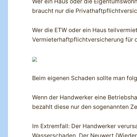
Wer ein Haus oder die Eigentumswohn
braucht nur die Privathaftpflichtversi
Wer die ETW oder ein Haus teilvermiet
Vermieterhaftpflichtversicherung für
Beim eigenen Schaden sollte man fol
Wenn der Handwerker eine Betriebshaf
bezahlt diese nur den sogenannten Ze
Im Extremfall: Der Handwerker verurs
Wasserschaden. Der Neuwert (Wieder