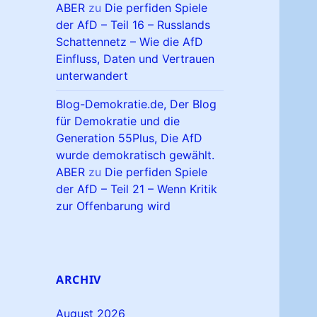
ABER
zu
Die perfiden Spiele
der AfD – Teil 16 – Russlands
Schattennetz – Wie die AfD
Einfluss, Daten und Vertrauen
unterwandert
Blog-Demokratie.de, Der Blog
für Demokratie und die
Generation 55Plus, Die AfD
wurde demokratisch gewählt.
ABER
zu
Die perfiden Spiele
der AfD – Teil 21 – Wenn Kritik
zur Offenbarung wird
ARCHIV
August 2026