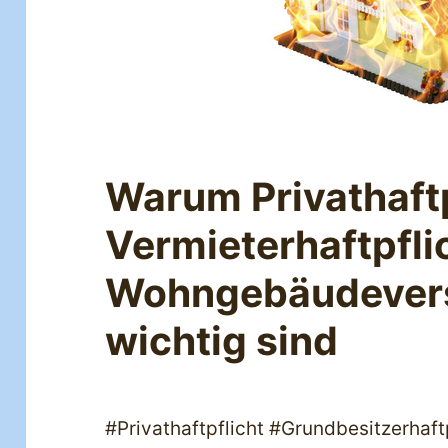
Warum Privathaftp
Vermieterhaftpfli
Wohngebäudevers
wichtig sind
#Privathaftpflicht #Grundbesitzerhaft