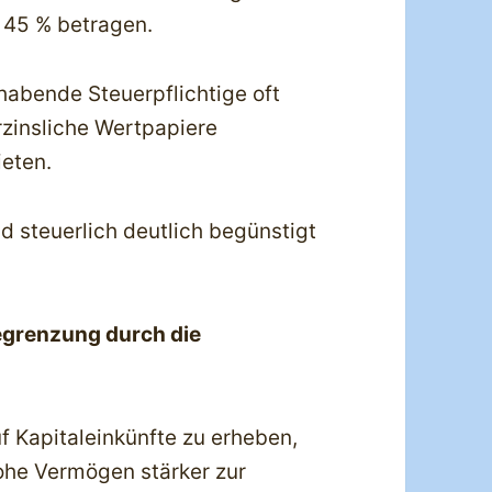
 45 % betragen.
habende Steuerpflichtige oft
erzinsliche Wertpapiere
ieten.
d steuerlich deutlich begünstigt
egrenzung durch die
 Kapitaleinkünfte zu erheben,
hohe Vermögen stärker zur