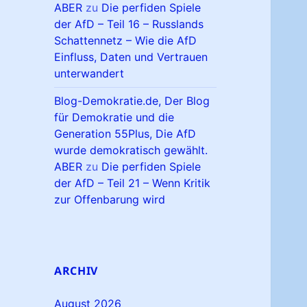
ABER
zu
Die perfiden Spiele
der AfD – Teil 16 – Russlands
Schattennetz – Wie die AfD
Einfluss, Daten und Vertrauen
unterwandert
Blog-Demokratie.de, Der Blog
für Demokratie und die
Generation 55Plus, Die AfD
wurde demokratisch gewählt.
ABER
zu
Die perfiden Spiele
der AfD – Teil 21 – Wenn Kritik
zur Offenbarung wird
ARCHIV
August 2026