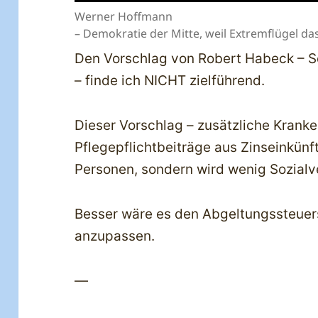
Werner Hoffmann
– Demokratie der Mitte, weil Extremflügel da
Den Vorschlag von Robert Habeck – S
– finde ich NICHT zielführend.
Dieser Vorschlag – zusätzliche Krank
Pflegepflichtbeiträge aus Zinseinkünfte
Personen, sondern wird wenig Sozialv
Besser wäre es den Abgeltungssteuers
anzupassen.
—