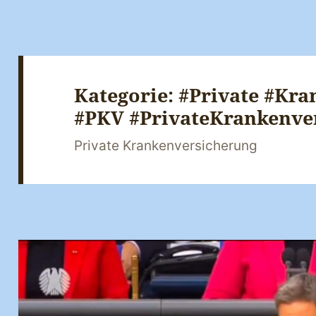
Kategorie:
#Private #Kra
#PKV #PrivateKrankenve
Private Krankenversicherung