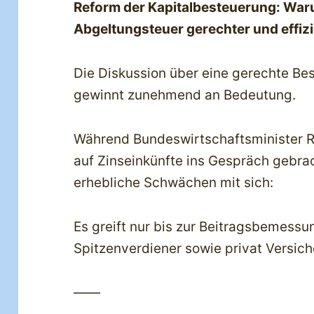
Reform der Kapitalbesteuerung: War
Abgeltungsteuer gerechter und effiz
Die Diskussion über eine gerechte Be
gewinnt zunehmend an Bedeutung.
Während Bundeswirtschaftsminister 
auf Zinseinkünfte ins Gespräch gebrac
erhebliche Schwächen mit sich:
Es greift nur bis zur Beitragsbemessu
Spitzenverdiener sowie privat Versic
——