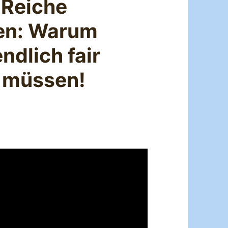
 Reiche
ten: Warum
ndlich fair
 müssen!