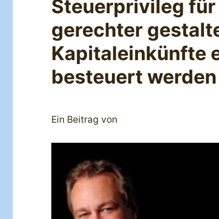
Steuerprivileg für
gerechter gestal
Kapitaleinkünfte e
besteuert werden
Ein Beitrag von