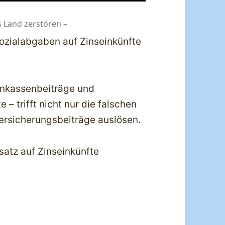
s Land zerstören –
ozialabgaben auf Zinseinkünfte
enkassenbeiträge und
 – trifft nicht nur die falschen
ersicherungsbeiträge auslösen.
atz auf Zinseinkünfte