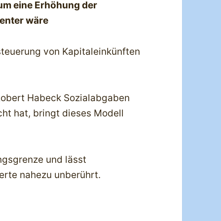
um eine Erhöhung der
ienter wäre
steuerung von Kapitaleinkünften
Robert Habeck Sozialabgaben
ht hat, bringt dieses Modell
ngsgrenze und lässt
herte nahezu unberührt.