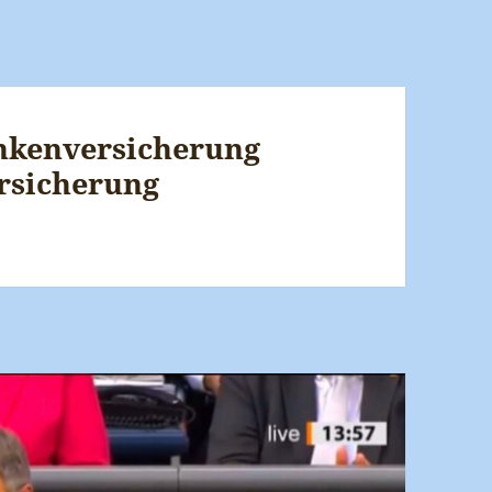
nkenversicherung
rsicherung