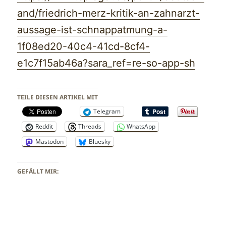
and/friedrich-merz-kritik-an-zahnarzt-
aussage-ist-schnappatmung-a-
1f08ed20-40c4-41cd-8cf4-
e1c7f15ab46a?sara_ref=re-so-app-sh
TEILE DIESEN ARTIKEL MIT
Telegram
Reddit
Threads
WhatsApp
Mastodon
Bluesky
GEFÄLLT MIR: