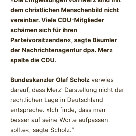
»
Die Entgleisungen von Merz sind mit
dem christlichen Menschenbild nicht
vereinbar. Viele CDU-Mitglieder
schämen sich für ihren
Parteivorsitzenden«, sagte Bäumler
der Nachrichtenagentur dpa. Merz
spalte die CDU.
Bundeskanzler Olaf Scholz
verwies
darauf, dass Merz’ Darstellung nicht der
rechtlichen Lage in Deutschland
entspreche. »Ich finde, dass man
besser auf seine Worte aufpassen
sollte«, sagte Scholz.“