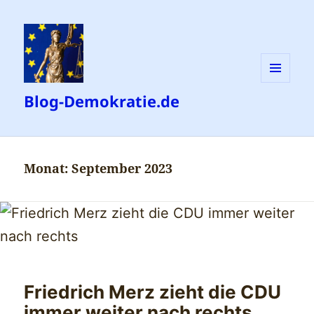
MENÜ
Blog-Demokratie.de
UND
WIDGETS
Monat:
September 2023
Friedrich Merz zieht die CDU
immer weiter nach rechts