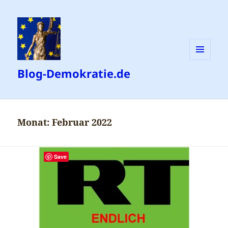
MENÜ
Blog-Demokratie.de
UND
WIDGETS
Monat:
Februar 2022
Save