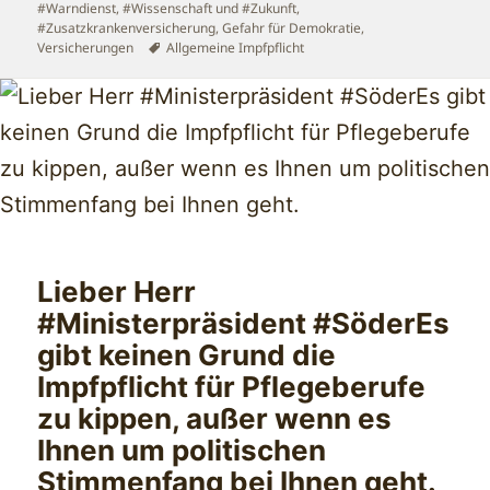
#Warndienst
,
#Wissenschaft und #Zukunft
,
#Zusatzkrankenversicherung
,
Gefahr für Demokratie
,
Schlagwörter
Versicherungen
Allgemeine Impfpflicht
Lieber Herr
#Ministerpräsident #SöderEs
gibt keinen Grund die
Impfpflicht für Pflegeberufe
zu kippen, außer wenn es
Ihnen um politischen
Stimmenfang bei Ihnen geht.