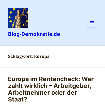
MENÜ
Blog-Demokratie.de
UND
WIDGETS
Schlagwort:
Europa
Europa im Rentencheck: Wer
zahlt wirklich – Arbeitgeber,
Arbeitnehmer oder der
Staat?