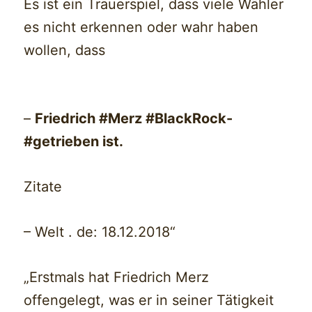
Es ist ein Trauerspiel, dass viele Wähler
es nicht erkennen oder wahr haben
wollen, dass
–
Friedrich #Merz #BlackRock-
#getrieben ist.
Zitate
– Welt . de: 18.12.2018“
„Erstmals hat Friedrich Merz
offengelegt, was er in seiner Tätigkeit