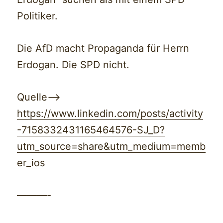
Politiker.
Die AfD macht Propaganda für Herrn
Erdogan. Die SPD nicht.
Quelle—>
https://www.linkedin.com/posts/activity
-7158332431165464576-SJ_D?
utm_source=share&utm_medium=memb
er_ios
———-