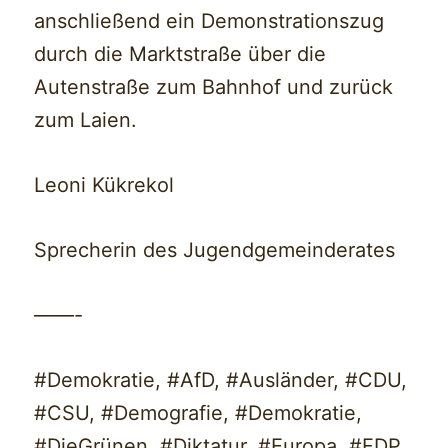
anschließend ein Demonstrationszug
durch die Marktstraße über die
Autenstraße zum Bahnhof und zurück
zum Laien.
Leoni Kükrekol
Sprecherin des Jugendgemeinderates
——-
#Demokratie, #AfD, #Ausländer, #CDU,
#CSU, #Demografie, #Demokratie,
#DieGrünen, #Diktatur, #Europa, #FDP,