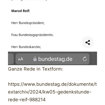
Ganze Rede in Textform:
https://www.bundestag.de/dokumente/t
extarchiv/2024/kw05-gedenkstunde-
rede-reif-988214