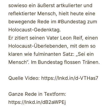
sowieso ein äußerst artkulierter und
reflektierter Mensch, hielt heute eine
bewegende Rede im #Bundestag zum
Holocaust-Gedenktag.
Er zitiert seinen Vater Leon Reif, einen
Holocaust-Überlebenden, mit dem so
klaren wie fulminanten Satz: „Sei ein
Mensch“. Im Bundestag flossen Tränen.
Quelle Video: https://lnkd.in/d-VTHas7
Ganze Rede in Textform:
https://lnkd.in/dB2aWPEj