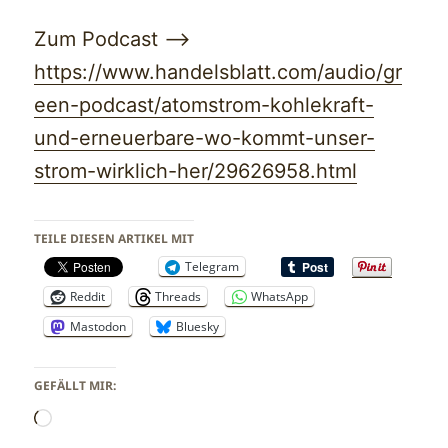
Zum Podcast —>
https://www.handelsblatt.com/audio/gr
een-podcast/atomstrom-kohlekraft-
und-erneuerbare-wo-kommt-unser-
strom-wirklich-her/29626958.html
TEILE DIESEN ARTIKEL MIT
Telegram
Reddit
Threads
WhatsApp
Mastodon
Bluesky
GEFÄLLT MIR:
Wird