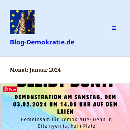
MENÜ
Blog-Demokratie.de
UND
WIDGETS
Monat:
Januar 2024
Save