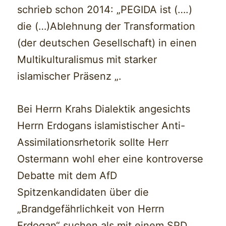
schrieb schon 2014: „PEGIDA ist (….)
die (…)Ablehnung der Transformation
(der deutschen Gesellschaft) in einen
Multikulturalismus mit starker
islamischer Präsenz „.
Bei Herrn Krahs Dialektik angesichts
Herrn Erdogans islamistischer Anti-
Assimilationsrhetorik sollte Herr
Ostermann wohl eher eine kontroverse
Debatte mit dem AfD
Spitzenkandidaten über die
„Brandgefährlichkeit von Herrn
Erdogan“ suchen als mit einem SPD