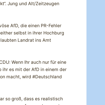
t“. Jung und Alt/Zeitzeugen
öse AfD, die einen PR-Fehler
ither selbst in ihrer Hochburg
glaubten Landrat ins Amt
CDU: Wenn Ihr auch nur für eine
 ihr es mit der AfD in einem der
ion macht, wird #Deutschland
 so groß, dass es realistisch