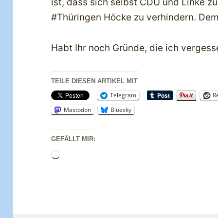
ist, dass sich selbst CDU und Linke 
#Thüringen Höcke zu verhindern. Dem
Habt Ihr noch Gründe, die ich verges
TEILE DIESEN ARTIKEL MIT
Telegram
R
Mastodon
Bluesky
GEFÄLLT MIR:
Wird
geladen …