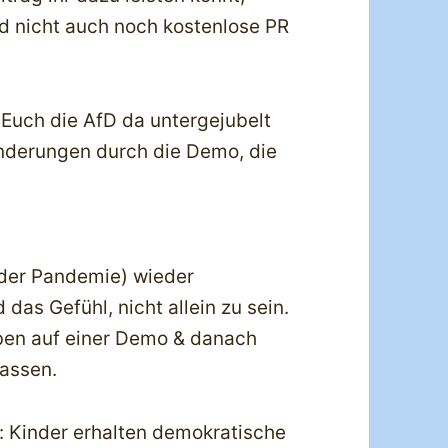
d nicht auch noch kostenlose PR
Euch die AfD da untergejubelt
änderungen durch die Demo, die
der Pandemie) wieder
as Gefühl, nicht allein zu sein.
eben auf einer Demo & danach
Massen.
 Kinder erhalten demokratische