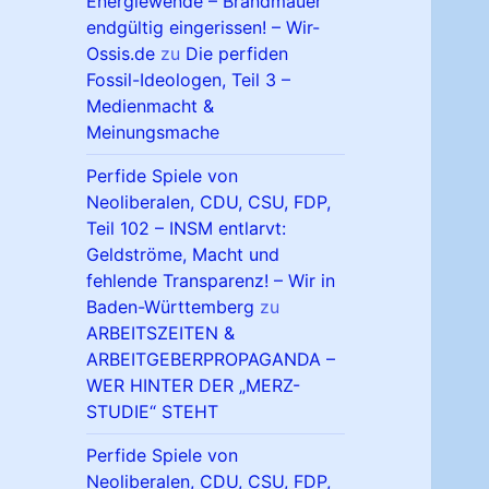
Energiewende – Brandmauer
endgültig eingerissen! – Wir-
Ossis.de
zu
Die perfiden
Fossil-Ideologen, Teil 3 –
Medienmacht &
Meinungsmache
Perfide Spiele von
Neoliberalen, CDU, CSU, FDP,
Teil 102 – INSM entlarvt:
Geldströme, Macht und
fehlende Transparenz! – Wir in
Baden-Württemberg
zu
ARBEITSZEITEN &
ARBEITGEBERPROPAGANDA –
WER HINTER DER „MERZ-
STUDIE“ STEHT
Perfide Spiele von
Neoliberalen, CDU, CSU, FDP,