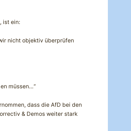
ist ein:
ir nicht objektiv überprüfen
hmen müssen…“
ernommen, dass die AfD bei den
orrectiv & Demos weiter stark