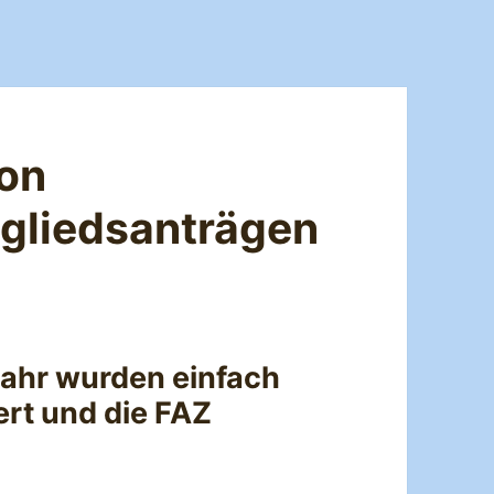
on
gliedsanträgen
Jahr wurden einfach
ert und die FAZ