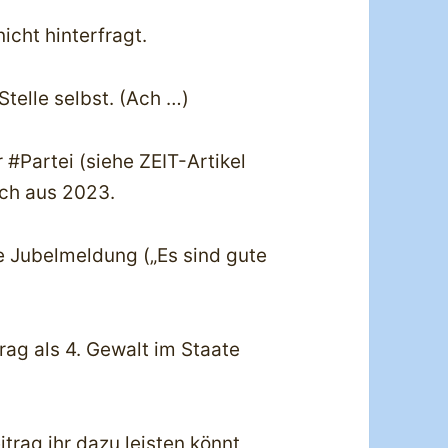
cht hinterfragt.
Stelle selbst. (Ach …)
 #Partei (siehe ZEIT-Artikel
ich aus 2023.
ne Jubelmeldung („Es sind gute
rag als 4. Gewalt im Staate
trag ihr dazu leisten könnt,