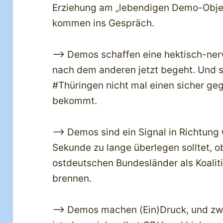
Erziehung am „lebendigen Demo-Objek
kommen ins Gespräch.
—> Demos schaffen eine hektisch-nerv
nach dem anderen jetzt begeht. Und se
#Thüringen nicht mal einen sicher ge
bekommt.
—> Demos sind ein Signal in Richtung 
Sekunde zu lange überlegen solltet, ob
ostdeutschen Bundesländer als Koalit
brennen.
—> Demos machen (Ein)Druck, und zwar