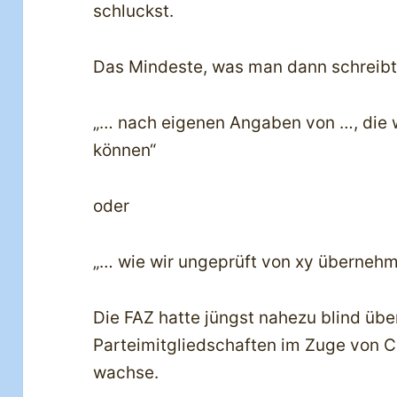
schluckst.
Das Mindeste, was man dann schreibt, 
„… nach eigenen Angaben von …, die w
können“
oder
„… wie wir ungeprüft von xy überne
Die FAZ hatte jüngst nahezu blind üb
Parteimitgliedschaften im Zuge von C
wachse.