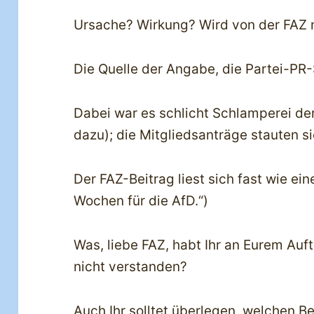
Ursache? Wirkung? Wird von der FAZ ni
Die Quelle der Angabe, die Partei-PR-
Dabei war es schlicht Schlamperei der
dazu); die Mitgliedsanträge stauten s
Der FAZ-Beitrag liest sich fast wie ei
Wochen für die AfD.“)
Was, liebe FAZ, habt Ihr an Eurem Auft
nicht verstanden?
Auch Ihr solltet überlegen, welchen Bei