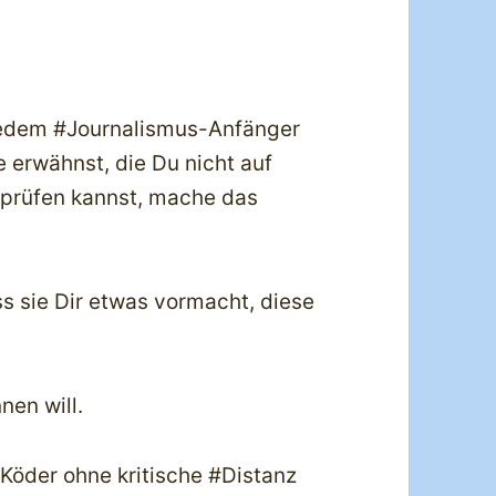
Jedem #Journalismus-Anfänger
 erwähnst, die Du nicht auf
erprüfen kannst, mache das
ss sie Dir etwas vormacht, diese
nen will.
 Köder ohne kritische #Distanz