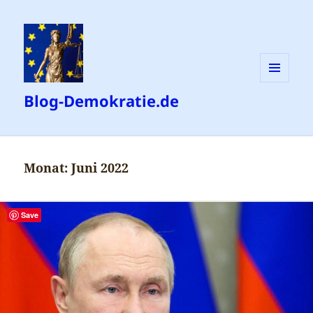
MENÜ
Blog-Demokratie.de
UND
WIDGETS
Monat:
Juni 2022
Save