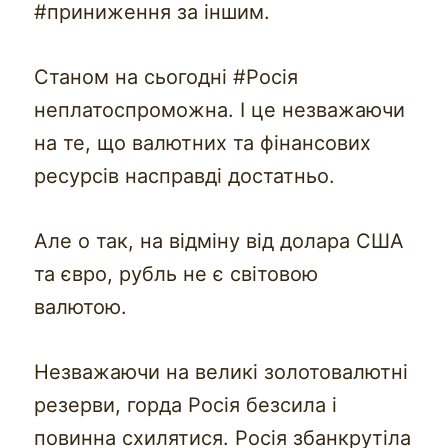
#приниження за іншим.
Станом на сьогодні #Росія
неплатоспроможна. І це незважаючи
на те, що валютних та фінансових
ресурсів насправді достатньо.
Але о так, на відміну від долара США
та євро, рубль не є світовою
валютою.
Незважаючи на великі золотовалютні
резерви, горда Росія безсила і
повинна схилятися. Росія збанкрутіла