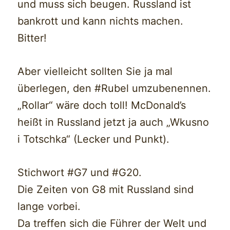
und muss sich beugen. Russland ist
bankrott und kann nichts machen.
Bitter!
Aber vielleicht sollten Sie ja mal
überlegen, den #Rubel umzubenennen.
„Rollar“ wäre doch toll! McDonald’s
heißt in Russland jetzt ja auch „Wkusno
i Totschka“ (Lecker und Punkt).
Stichwort #G7 und #G20.
Die Zeiten von G8 mit Russland sind
lange vorbei.
Da treffen sich die Führer der Welt und