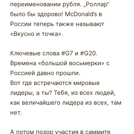
переименовании рубля. „Роллар“
было бы здорово! McDonald’s в
России теперь также называют
«Вкусно и точка».
Ключевые слова #G7 и #G20.
Времена «большой восьмерки» с
Россией давно прошли.
Вот где встречаются мировые
лидеры, а ты? Тебя, из всех людей,
как величайшего лидера из всех, там
нет.
А потом позор участия в саммите