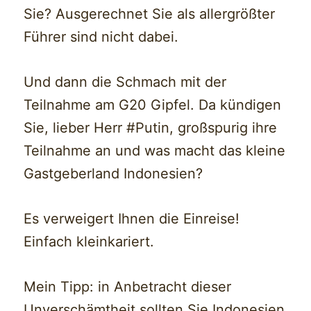
Sie? Ausgerechnet Sie als allergrößter
Führer sind nicht dabei.
Und dann die Schmach mit der
Teilnahme am G20 Gipfel. Da kündigen
Sie, lieber Herr #Putin, großspurig ihre
Teilnahme an und was macht das kleine
Gastgeberland Indonesien?
Es verweigert Ihnen die Einreise!
Einfach kleinkariert.
Mein Tipp: in Anbetracht dieser
Unverschämtheit sollten Sie Indonesien