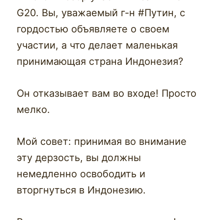
G20. Вы, уважаемый г-н #Путин, с
гордостью объявляете о своем
участии, а что делает маленькая
принимающая страна Индонезия?
Он отказывает вам во входе! Просто
мелко.
Мой совет: принимая во внимание
эту дерзость, вы должны
немедленно освободить и
вторгнуться в Индонезию.