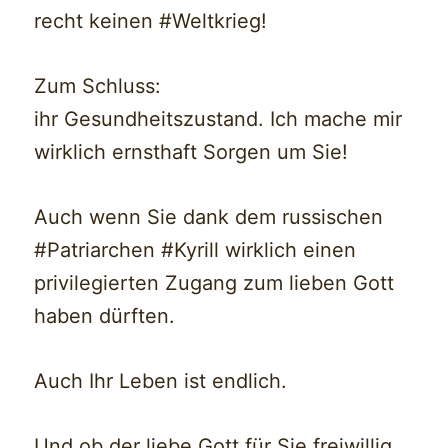
recht keinen #Weltkrieg!
Zum Schluss:
ihr Gesundheitszustand. Ich mache mir
wirklich ernsthaft Sorgen um Sie!
Auch wenn Sie dank dem russischen
#Patriarchen #Kyrill wirklich einen
privilegierten Zugang zum lieben Gott
haben dürften.
Auch Ihr Leben ist endlich.
Und ob der liebe Gott für Sie freiwillig