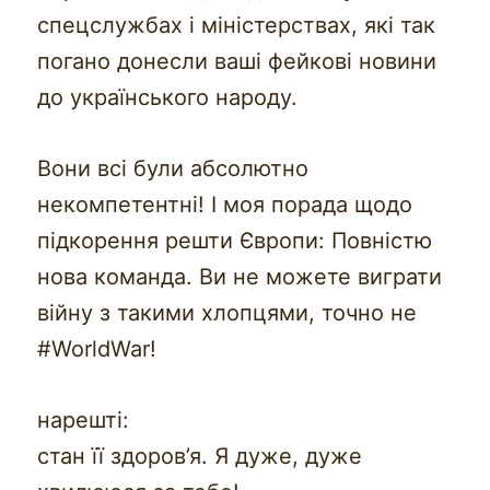
спецслужбах і міністерствах, які так
погано донесли ваші фейкові новини
до українського народу.
Вони всі були абсолютно
некомпетентні! І моя порада щодо
підкорення решти Європи: Повністю
нова команда. Ви не можете виграти
війну з такими хлопцями, точно не
#WorldWar!
нарешті:
стан її здоров’я. Я дуже, дуже