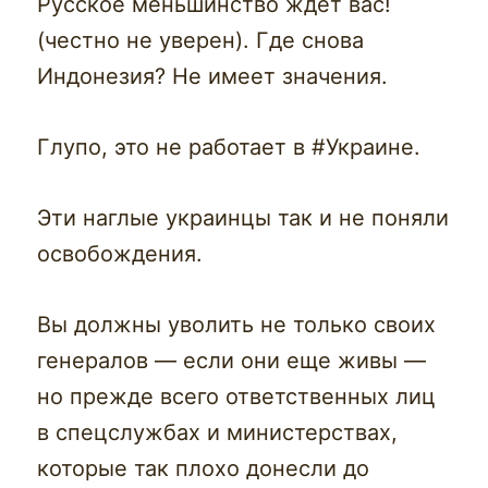
Русское меньшинство ждет вас!
(честно не уверен). Где снова
Индонезия? Не имеет значения.
Глупо, это не работает в #Украине.
Эти наглые украинцы так и не поняли
освобождения.
Вы должны уволить не только своих
генералов — если они еще живы —
но прежде всего ответственных лиц
в спецслужбах и министерствах,
которые так плохо донесли до