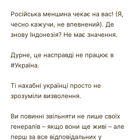
Російська меншина чекає на вас! (Я,
чесно кажучи, не впевнений). Де
знову Індонезія? Не має значення.
Дурне, це насправді не працює в
#Україна.
Ті нахабні українці просто не
зрозуміли визволення.
Ви повинні звільняти не лише своїх
генералів – якщо вони ще живі – але
перш за все відповідальних у