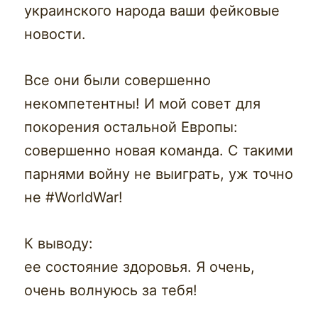
украинского народа ваши фейковые
новости.
Все они были совершенно
некомпетентны! И мой совет для
покорения остальной Европы:
совершенно новая команда. С такими
парнями войну не выиграть, уж точно
не #WorldWar!
К выводу:
ее состояние здоровья. Я очень,
очень волнуюсь за тебя!