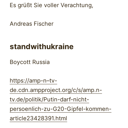
Es grüßt Sie voller Verachtung,
Andreas Fischer
standwithukraine
Boycott Russia
https://amp-n–tv-
de.cdn.ampproject.org/c/s/amp.n-
tv.de/politik/Putin-darf-nicht-
persoenlich-zu-G20-Gipfel-kommen-
article23428391.html