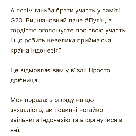
А потім ганьба брати участь у саміті
G20. Ви, шановний пане #Путін, з
гордістю оголошуєте про свою участь
і що робить невелика приймаюча
країна Індонезія?
Це відмовляє вам у в’їзді! Просто
дрібниця.
Моя порада: з огляду на цю
зухвалість, ви повинні негайно
звільнити Індонезію та вторгнутися в
неї.