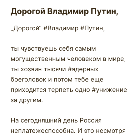
Дорогой Владимир Путин,
„Дорогой“ #Владимир #Путин,
ты чувствуешь себя самым
могущественным человеком в мире,
ты хозяин тысячи #ядерных
боеголовок и потом тебе еще
приходится терпеть одно #унижение
за другим.
На сегодняшний день Россия
неплатежеспособна. И это несмотря