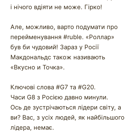
і нічого вдіяти не може. Гірко!
Але, можливо, варто подумати про
перейменування #ruble. «Роллар»
був би чудовий! Зараз у Росії
Макдональдс також називають
«Вкусно и Точка».
Ключові слова #G7 та #G20.
Часи G8 з Росією давно минули.
Ось де зустрічаються лідери світу, а
ви? Вас, з усіх людей, як найбільшого
лідера, немає.