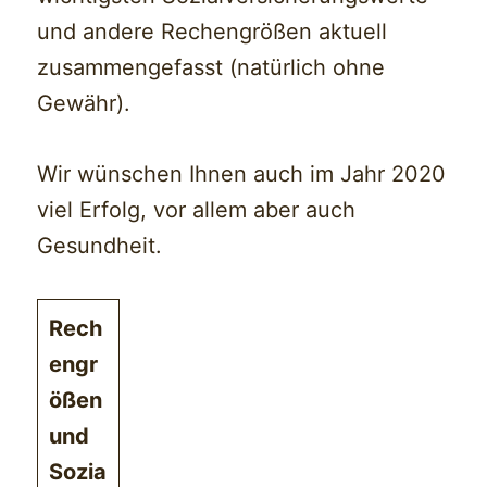
und andere Rechengrößen aktuell
zusammengefasst (natürlich ohne
Gewähr).
Wir wünschen Ihnen auch im Jahr 2020
viel Erfolg, vor allem aber auch
Gesundheit.
Rech
engr
ößen
und
Sozia