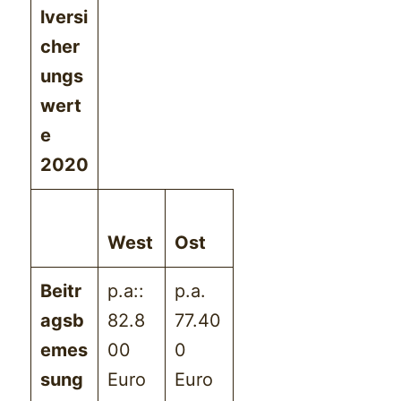
lversi
cher
ungs
wert
e
2020
West
Ost
Beitr
p.a::
p.a.
agsb
82.8
77.40
emes
00
0
sung
Euro
Euro