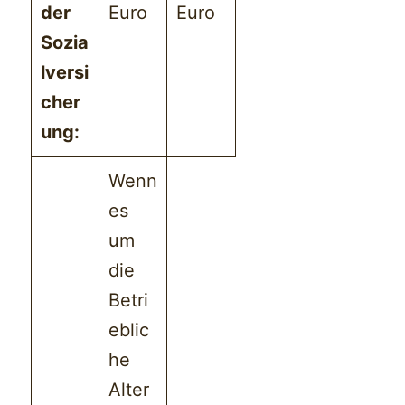
der
Euro
Euro
Sozia
lversi
cher
ung:
Wenn
es
um
die
Betri
eblic
he
Alter