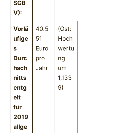
SGB
V):
Vorlä
40.5
(Ost:
ufige
51
Hoch
s
Euro
wertu
Durc
pro
ng
hsch
Jahr
um
nitts
1,133
entg
9)
elt
für
2019
allge