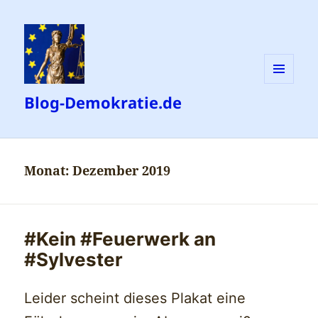
MENÜ
Blog-Demokratie.de
UND
WIDGETS
Monat:
Dezember 2019
#Kein #Feuerwerk an
#Sylvester
Leider scheint dieses Plakat eine