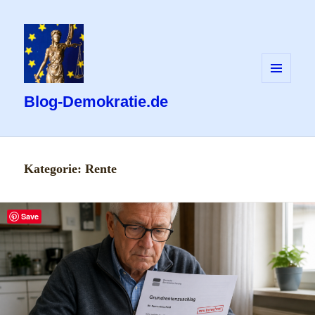
MENÜ
UND
Blog-Demokratie.de
WIDGETS
Kategorie:
Rente
Save