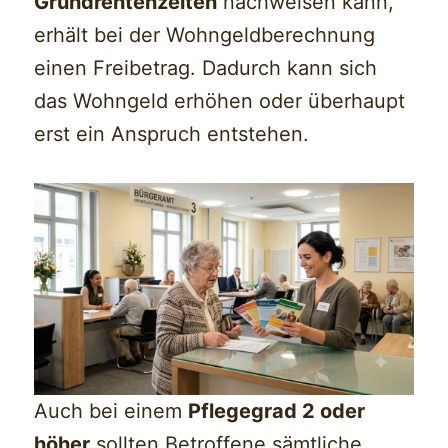
Grundrentenzeiten
nachweisen kann,
erhält bei der Wohngeldberechnung
einen Freibetrag. Dadurch kann sich
das Wohngeld erhöhen oder überhaupt
erst ein Anspruch entstehen.
Auch bei einem
Pflegegrad 2 oder
höher
sollten Betroffene sämtliche