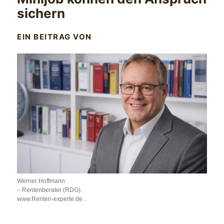
sichern
EIN BEITRAG VON
Werner Hoffmann.
– Rentenberater (RDG).
www.Renten-experte.de .