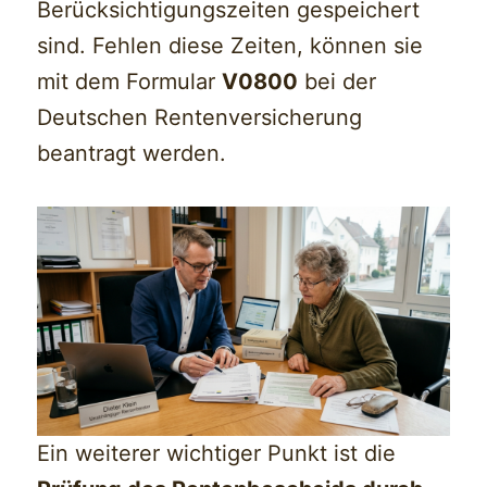
Berücksichtigungszeiten gespeichert
sind. Fehlen diese Zeiten, können sie
mit dem Formular
V0800
bei der
Deutschen Rentenversicherung
beantragt werden.
Ein weiterer wichtiger Punkt ist die