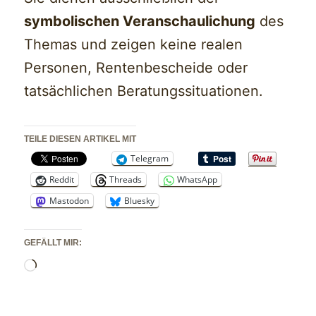
symbolischen Veranschaulichung
des
Themas und zeigen keine realen
Personen, Rentenbescheide oder
tatsächlichen Beratungssituationen.
TEILE DIESEN ARTIKEL MIT
Telegram
Reddit
Threads
WhatsApp
Mastodon
Bluesky
GEFÄLLT MIR:
Wird
geladen …