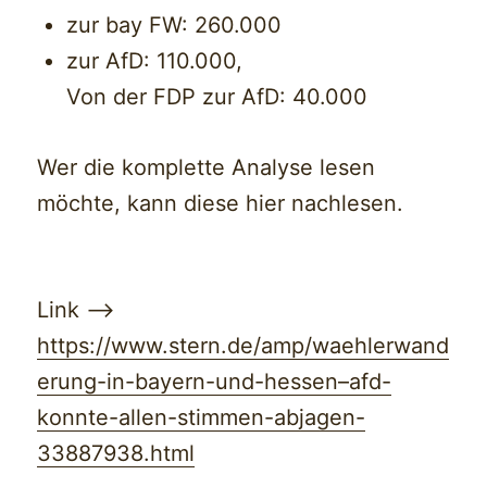
zur bay FW: 260.000
zur AfD: 110.000,
Von der FDP zur AfD: 40.000
Wer die komplette Analyse lesen
möchte, kann diese hier nachlesen.
Link —>
https://www.stern.de/amp/waehlerwand
erung-in-bayern-und-hessen–afd-
konnte-allen-stimmen-abjagen-
33887938.html