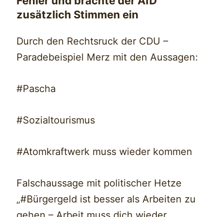
Fehler und brachte der AfD
zusätzlich Stimmen ein
Durch den Rechtsruck der CDU –
Paradebeispiel Merz mit den Aussagen:
#Pascha
#Sozialtourismus
#
Atomkraftwerk muss wieder kommen
Falschaussage mit politischer Hetze
„#Bürgergeld ist besser als Arbeiten zu
gehen – Arbeit muss dich wieder