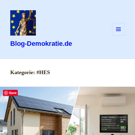
MENÜ
UND
Blog-Demokratie.de
WIDGETS
Kategorie:
#HES
Save