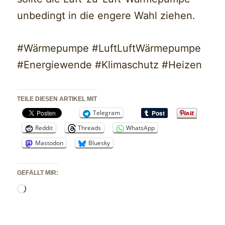
unbedingt in die engere Wahl ziehen.
#Wärmepumpe #LuftLuftWärmepumpe
#Energiewende #Klimaschutz #Heizen
TEILE DIESEN ARTIKEL MIT
Telegram
Reddit
Threads
WhatsApp
Mastodon
Bluesky
GEFÄLLT MIR:
Wird
geladen …