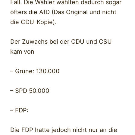
Fall. Die Wähler wählten dadurch sogar
öfters die AfD (Das Original und nicht
die CDU-Kopie).
Der Zuwachs bei der CDU und CSU
kam von
– Grüne: 130.000
– SPD 50.000
– FDP:
Die FDP hatte jedoch nicht nur an die