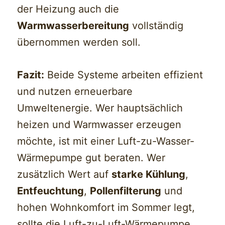
der Heizung auch die
Warmwasserbereitung
vollständig
übernommen werden soll.
Fazit:
Beide Systeme arbeiten effizient
und nutzen erneuerbare
Umweltenergie. Wer hauptsächlich
heizen und Warmwasser erzeugen
möchte, ist mit einer Luft-zu-Wasser-
Wärmepumpe gut beraten. Wer
zusätzlich Wert auf
starke Kühlung
,
Entfeuchtung
,
Pollenfilterung
und
hohen Wohnkomfort im Sommer legt,
sollte die Luft-zu-Luft-Wärmepumpe