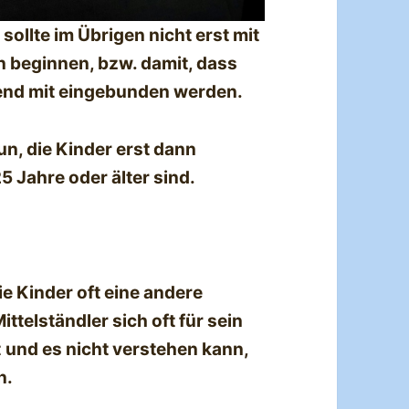
ollte im Übrigen nicht erst mit
n beginnen, bzw. damit, dass
end mit eingebunden werden.
un, die Kinder erst dann
5 Jahre oder älter sind.
ie Kinder oft eine andere
ttelständler sich oft für sein
t
und es nicht verstehen kann,
n.