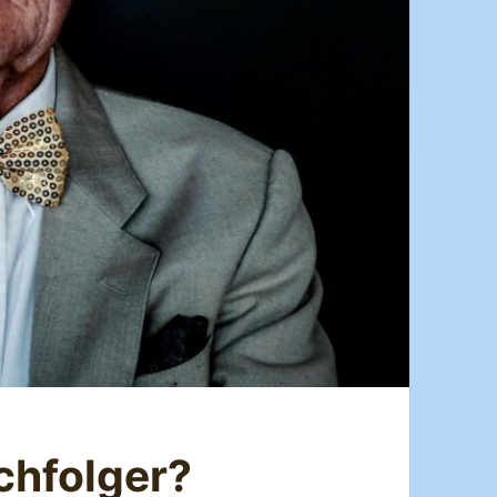
chfolger?