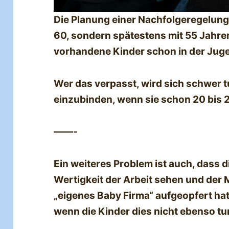
Die Planung einer Nachfolgeregelung s
60, sondern spätestens mit 55 Jahre
vorhandene Kinder schon in der Jug
Wer das verpasst, wird sich schwer t
einzubinden, wenn sie schon 20 bis 2
——-
Ein weiteres Problem ist auch, dass d
Wertigkeit der Arbeit sehen und der Mi
„eigenes Baby Firma“ aufgeopfert ha
wenn die Kinder dies nicht ebenso tu