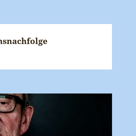
snachfolge