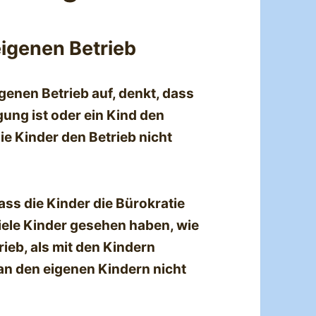
igenen Betrieb
enen Betrieb auf, denkt, dass
gung ist oder ein Kind den
e Kinder den Betrieb nicht
dass die Kinder die Bürokratie
iele Kinder gesehen haben, wie
rieb, als mit den Kindern
an den eigenen Kindern nicht