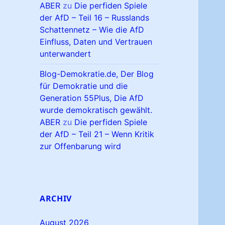
ABER
zu
Die perfiden Spiele
der AfD – Teil 16 – Russlands
Schattennetz – Wie die AfD
Einfluss, Daten und Vertrauen
unterwandert
Blog-Demokratie.de, Der Blog
für Demokratie und die
Generation 55Plus, Die AfD
wurde demokratisch gewählt.
ABER
zu
Die perfiden Spiele
der AfD – Teil 21 – Wenn Kritik
zur Offenbarung wird
ARCHIV
August 2026