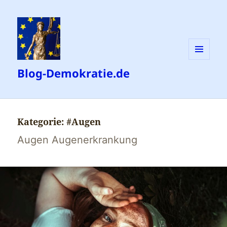
MENÜ
Blog-Demokratie.de
UND
WIDGETS
Kategorie:
#Augen
Augen Augenerkrankung