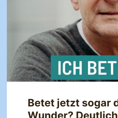
Betet jetzt sogar
Wunder? Deutliche