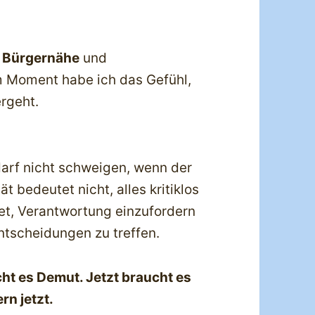
,
Bürgernähe
und
 Moment habe ich das Gefühl,
ergeht.
 darf nicht schweigen, wenn der
t bedeutet nicht, alles kritiklos
et, Verantwortung einzufordern
ntscheidungen zu treffen.
cht es Demut. Jetzt braucht es
rn jetzt.