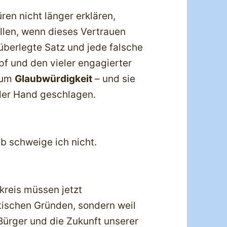
en nicht länger erklären,
llen, wenn dieses Vertrauen
überlegte Satz und jede falsche
f und den vieler engagierter
t um
Glaubwürdigkeit
– und sie
der Hand geschlagen.
b schweige ich nicht.
kreis müssen jetzt
tischen Gründen, sondern weil
Bürger und die Zukunft unserer