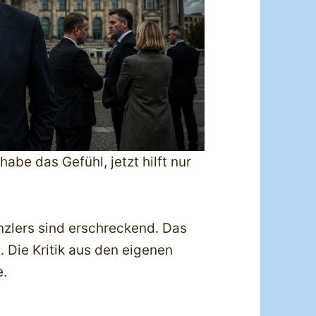
abe das Gefühl, jetzt hilft nur
zlers sind erschreckend. Das
 Die Kritik aus den eigenen
e.