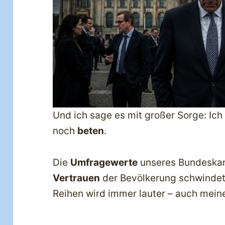
Und ich sage es mit großer Sorge: Ich h
noch
beten
.
Die
Umfragewerte
unseres Bundeskan
Vertrauen
der Bevölkerung schwindet.
Reihen wird immer lauter – auch mein