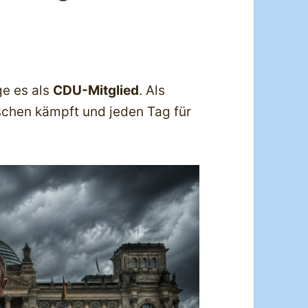
ge es als
CDU-Mitglied
. Als
schen kämpft und jeden Tag für