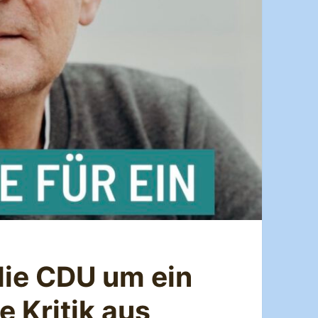
 die CDU um ein
 Kritik aus