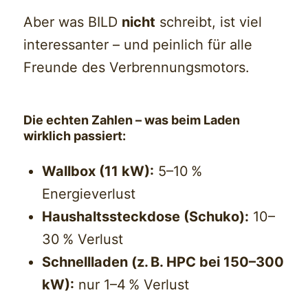
Aber was BILD
nicht
schreibt, ist viel
interessanter – und peinlich für alle
Freunde des Verbrennungsmotors.
Die echten Zahlen – was beim Laden
wirklich passiert:
Wallbox (11 kW):
5–10 %
Energieverlust
Haushaltssteckdose (Schuko):
10–
30 % Verlust
Schnellladen (z. B. HPC bei 150–300
kW):
nur 1–4 % Verlust