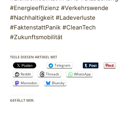
#Energieeffizienz #Verkehrswende
#Nachhaltigkeit #Ladeverluste
#FaktenstattPanik #CleanTech
#Zukunftsmobilität
TEILE DIESEN ARTIKEL MIT
Telegram
Reddit
Threads
WhatsApp
Mastodon
Bluesky
GEFÄLLT MIR: