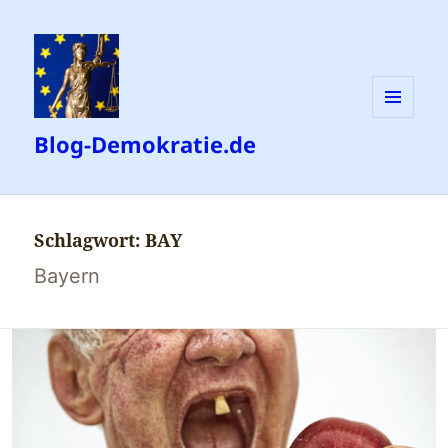
MENÜ
Blog-Demokratie.de
UND
WIDGETS
Schlagwort:
BAY
Bayern