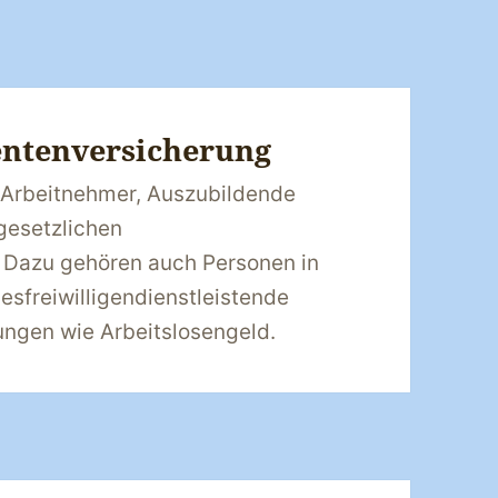
entenversicherung
e Arbeitnehmer, Auszubildende
gesetzlichen
. Dazu gehören auch Personen in
esfreiwilligendienstleistende
ungen wie Arbeitslosengeld.