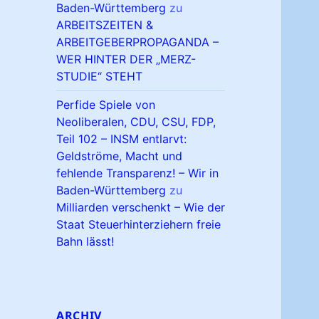
Baden-Württemberg
zu
ARBEITSZEITEN &
ARBEITGEBERPROPAGANDA –
WER HINTER DER „MERZ-
STUDIE“ STEHT
Perfide Spiele von
Neoliberalen, CDU, CSU, FDP,
Teil 102 – INSM entlarvt:
Geldströme, Macht und
fehlende Transparenz! – Wir in
Baden-Württemberg
zu
Milliarden verschenkt – Wie der
Staat Steuerhinterziehern freie
Bahn lässt!
ARCHIV