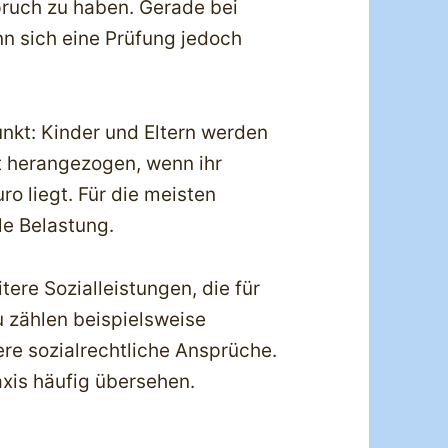
ruch zu haben. Gerade bei
n sich eine Prüfung jedoch
nkt: Kinder und Eltern werden
t herangezogen, wenn ihr
o liegt. Für die meisten
le Belastung.
ere Sozialleistungen, die für
 zählen beispielsweise
re sozialrechtliche Ansprüche.
axis häufig übersehen.