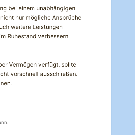
tung bei einem unabhängigen
h nicht nur mögliche Ansprüche
uch weitere Leistungen
on im Ruhestand verbessern
ber Vermögen verfügt, sollte
cht vorschnell ausschließen.
hnen.
ann.