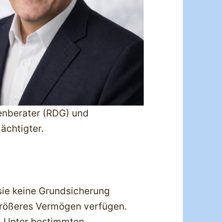
enberater (RDG) und
ächtigter.
sie keine Grundsicherung
 größeres Vermögen verfügen.
. Unter bestimmten