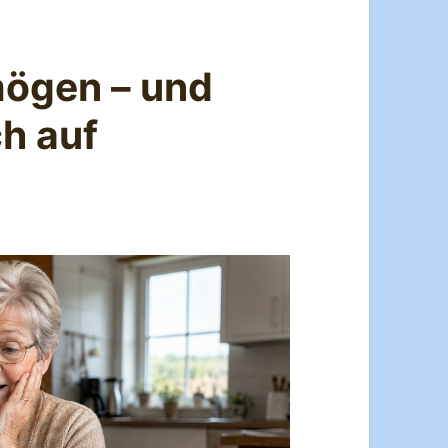
ögen – und
h auf