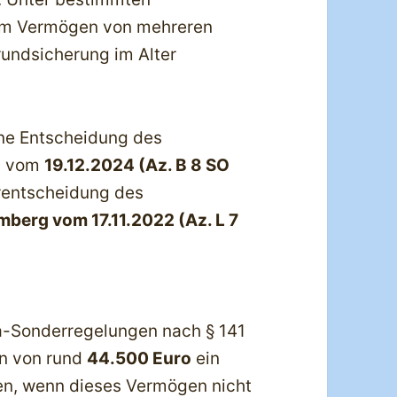
nem Vermögen von mehreren
undsicherung im Alter
ine Entscheidung des
il vom
19.12.2024 (Az. B 8 SO
orentscheidung des
berg vom 17.11.2022 (Az. L 7
a-Sonderregelungen nach § 141
en von rund
44.500 Euro
ein
en, wenn dieses Vermögen nicht