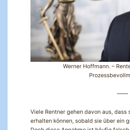
Werner Hoffmann. – Rent
Prozessbevollm
——
Viele Rentner gehen davon aus, dass 
erhalten können, sobald sie über ein
Doch diese Annahme ist häufig falsch