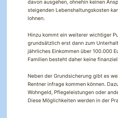
davon ausgehen, ohnehin keinen Ansp
steigenden Lebenshaltungskosten kan
lohnen.
Hinzu kommt ein weiterer wichtiger Pu
grundsätzlich erst dann zum Unterhal
jährliches Einkommen über 100.000 Eur
Familien besteht daher keine finanziel
Neben der Grundsicherung gibt es weit
Rentner infrage kommen können. Dazu
Wohngeld, Pflegeleistungen oder ande
Diese Möglichkeiten werden in der Pr