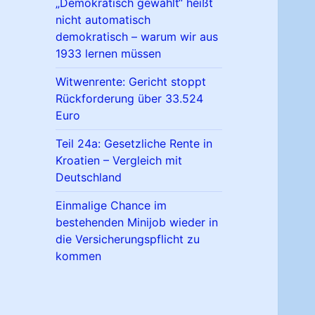
„Demokratisch gewählt“ heißt
nicht automatisch
demokratisch – warum wir aus
1933 lernen müssen
Witwenrente: Gericht stoppt
Rückforderung über 33.524
Euro
Teil 24a: Gesetzliche Rente in
Kroatien – Vergleich mit
Deutschland
Einmalige Chance im
bestehenden Minijob wieder in
die Versicherungspflicht zu
kommen