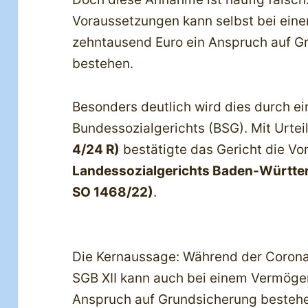
Voraussetzungen kann selbst bei ei
zehntausend Euro ein Anspruch auf Gr
bestehen.
Besonders deutlich wird dies durch e
Bundessozialgerichts (BSG). Mit Urte
4/24 R)
bestätigte das Gericht die V
Landessozialgerichts Baden-Württem
SO 1468/22)
.
Die Kernaussage: Während der Coron
SGB XII kann auch bei einem Vermög
Anspruch auf Grundsicherung besteh