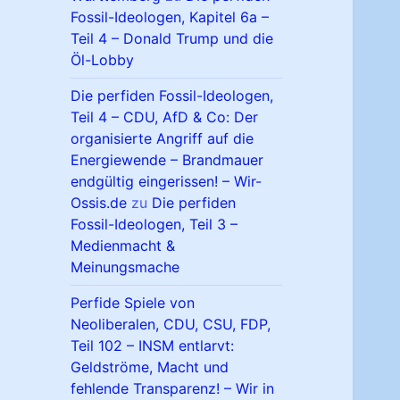
Fossil-Ideologen, Kapitel 6a –
Teil 4 – Donald Trump und die
Öl-Lobby
Die perfiden Fossil-Ideologen,
Teil 4 – CDU, AfD & Co: Der
organisierte Angriff auf die
Energiewende – Brandmauer
endgültig eingerissen! – Wir-
Ossis.de
zu
Die perfiden
Fossil-Ideologen, Teil 3 –
Medienmacht &
Meinungsmache
Perfide Spiele von
Neoliberalen, CDU, CSU, FDP,
Teil 102 – INSM entlarvt:
Geldströme, Macht und
fehlende Transparenz! – Wir in