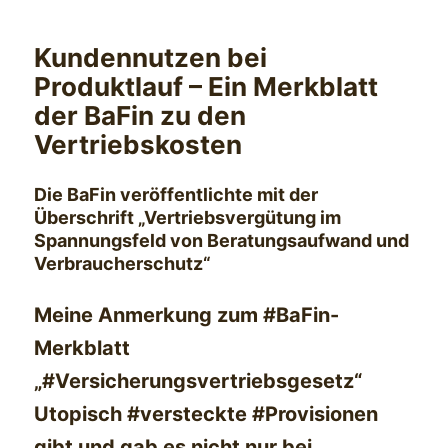
Kundennutzen bei
Produktlauf – Ein Merkblatt
der BaFin zu den
Vertriebskosten
Die BaFin veröffentlichte mit der
Überschrift „Vertriebsvergütung im
Spannungsfeld von Beratungsaufwand und
Verbraucherschutz“
Meine Anmerkung zum #BaFin-
Merkblatt
„#Versicherungsvertriebsgesetz“
Utopisch #versteckte #Provisionen
gibt und gab es nicht nur bei