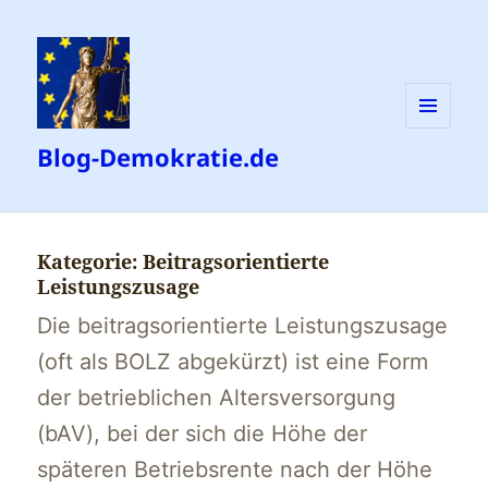
MENÜ
Blog-Demokratie.de
UND
WIDGETS
Kategorie:
Beitragsorientierte
Leistungszusage
Die beitragsorientierte Leistungszusage
(oft als BOLZ abgekürzt) ist eine Form
der betrieblichen Altersversorgung
(bAV), bei der sich die Höhe der
späteren Betriebsrente nach der Höhe