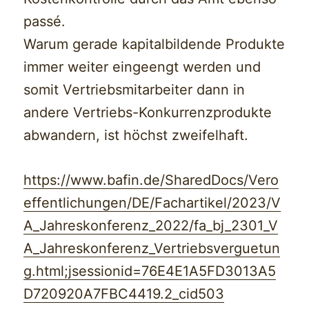
passé.
Warum gerade kapitalbildende Produkte
immer weiter eingeengt werden und
somit Vertriebsmitarbeiter dann in
andere Vertriebs-Konkurrenzprodukte
abwandern, ist höchst zweifelhaft.
https://www.bafin.de/SharedDocs/Vero
effentlichungen/DE/Fachartikel/2023/V
A_Jahreskonferenz_2022/fa_bj_2301_V
A_Jahreskonferenz_Vertriebsverguetun
g.html;jsessionid=76E4E1A5FD3013A5
D720920A7FBC4419.2_cid503