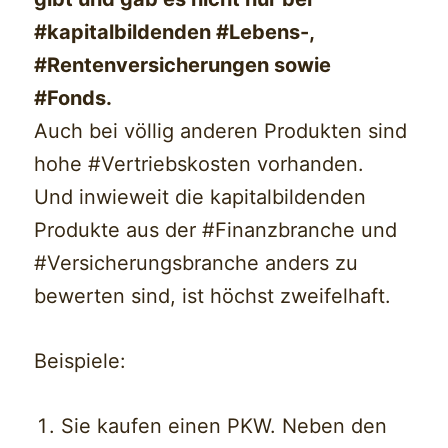
#kapitalbildenden #Lebens-,
#Rentenversicherungen sowie
#Fonds.
Auch bei völlig anderen Produkten sind
hohe #Vertriebskosten vorhanden.
Und inwieweit die kapitalbildenden
Produkte aus der #Finanzbranche und
#Versicherungsbranche anders zu
bewerten sind, ist höchst zweifelhaft.
Beispiele:
Sie kaufen einen PKW. Neben den