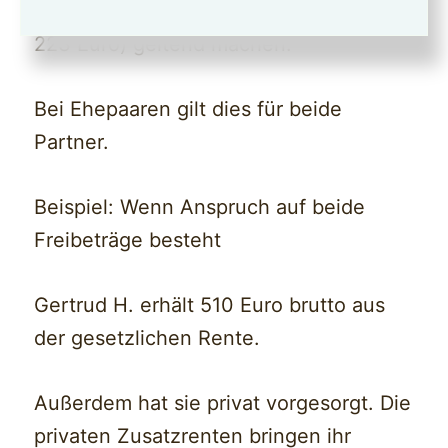
Freibeträge von bis zu 446 Euro (2 x
223 Euro) geltend machen.
Bei Ehepaaren gilt dies für beide
Partner.
Beispiel: Wenn Anspruch auf beide
Freibeträge besteht
Gertrud H. erhält 510 Euro brutto aus
der gesetzlichen Rente.
Außerdem hat sie privat vorgesorgt. Die
privaten Zusatzrenten bringen ihr