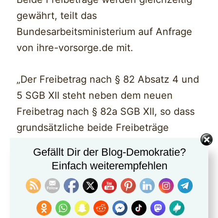
gewährt, teilt das
Bundesarbeitsministerium auf Anfrage
von ihre-vorsorge.de mit.
„Der Freibetrag nach § 82 Absatz 4 und
5 SGB XII steht neben dem neuen
Freibetrag nach § 82a SGB XII, so dass
grundsätzliche beide Freibeträge
nebeneinander einschlägig sein
Gefällt Dir der Blog-Demokratie?
können.“
Einfach weiterempfehlen
Das heißt: Rentner und Rentnerinnen
können bei der Grundsicherung im Alter