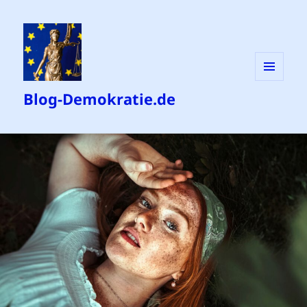
MENÜ
Blog-Demokratie.de
UND
WIDGETS