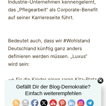
Industrie-Unternehmen kennengelernt,
das „Pflegearbeit“ als Corporate-Benefit
auf seiner Karriereseite führt.
Bedeutet auch, dass wir #Wohlstand
Deutschland künftig ganz anders
definieren werden müssen. „Luxus“
wird sein:
—> für die Kinder einen raren Kita-Platz
Gefällt Dir der Blog-Demokratie?
zu ergattern,
Einfach weiterempfehlen
—> für die (Groß-)Eltern einen der