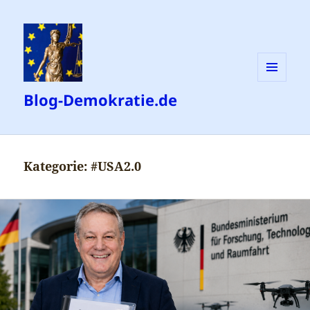
MENÜ
Blog-Demokratie.de
UND
WIDGETS
Kategorie:
#USA2.0