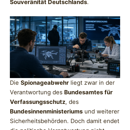
Souveränität Deutschlands
.
Die
Spionageabwehr
liegt zwar in der
Verantwortung des
Bundesamtes für
Verfassungsschutz
, des
Bundesinnenministeriums
und weiterer
Sicherheitsbehörden. Doch damit endet