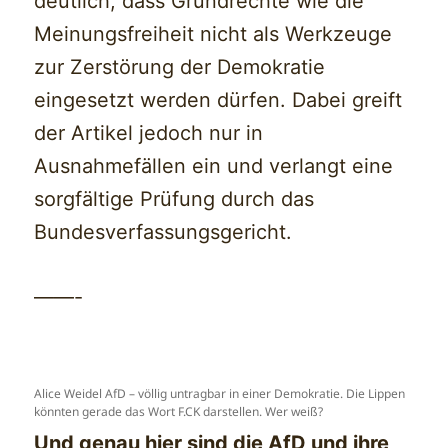
deutlich, dass Grundrechte wie die
Meinungsfreiheit nicht als Werkzeuge
zur Zerstörung der Demokratie
eingesetzt werden dürfen. Dabei greift
der Artikel jedoch nur in
Ausnahmefällen ein und verlangt eine
sorgfältige Prüfung durch das
Bundesverfassungsgericht.
——-
Alice Weidel AfD – völlig untragbar in einer Demokratie. Die Lippen
könnten gerade das Wort F.CK darstellen. Wer weiß?
Und genau hier sind die AfD und ihre