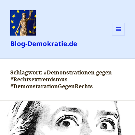
MENÜ
Blog-Demokratie.de
UND
WIDGETS
Schlagwort:
#Demonstrationen gegen
#Rechtsextremismus
#DemonstarationGegenRechts