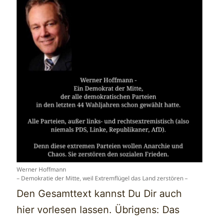
Werner Hoffmann
– Demokratie der Mitte, weil Extremflügel das Land zerstören –
Den Gesamttext kannst Du Dir auch
hier vorlesen lassen. Übrigens: Das