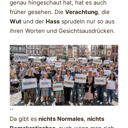
genau hingeschaut hat, hat es auch
früher gesehen. Die
Verachtung
, die
Wut
und der
Hass
sprudeln nur so aus
ihren Worten und Gesichtsausdrücken.
**
Da gibt es
nichts Normales
,
nichts