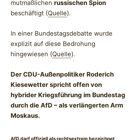
mutmaßlichen
russischen Spion
beschäftigt (
Quelle
).
In einer Bundestagsdebatte wurde
explizit auf diese Bedrohung
hingewiesen (
Quelle
).
Der CDU-Außenpolitiker Roderich
Kiesewetter spricht offen von
hybrider Kriegsführung im Bundestag
durch die AfD – als verlängerten Arm
Moskaus.
AfD darf offiziell als rechtsextrem bezeichnet