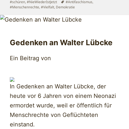
Schlagwörter
#schüren
,
#NieWiederIstJetzt
#Antifaschismus
,
#Menschenrechte
,
#Vielfalt
,
Demokratie
Gedenken an Walter Lübcke
Ein Beitrag von
In Gedenken an Walter Lübcke, der
heute vor 6 Jahren von einem Neonazi
ermordet wurde, weil er öffentlich für
Menschrechte von Geflüchteten
einstand.