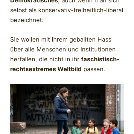
Demokratisches
, auch wenn man sich
selbst als konservativ-freiheitlich-liberal
bezeichnet.
Sie wollen mit ihrem geballten Hass
über alle Menschen und Institutionen
herfallen, die nicht in ihr
faschistisch-
rechtsextremes Weltbild
passen.