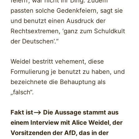
feiern’, war nicht ihr Ding. Zudem
passten solche Gedenkfeiern, sagt sie
und benutzt einen Ausdruck der
Rechtsextremen, ‘ganz zum Schuldkult
der Deutschen’.“
Weidel bestritt vehement, diese
Formulierung je benutzt zu haben, und
bezeichnete die Behauptung als
„falsch“.
Fakt ist—> Die Aussage stammt aus
einem Interview mit Alice Weidel, der
Vorsitzenden der AfD, das in der