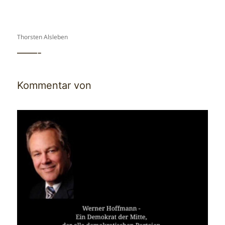
Thorsten Alsleben
——-
Kommentar von