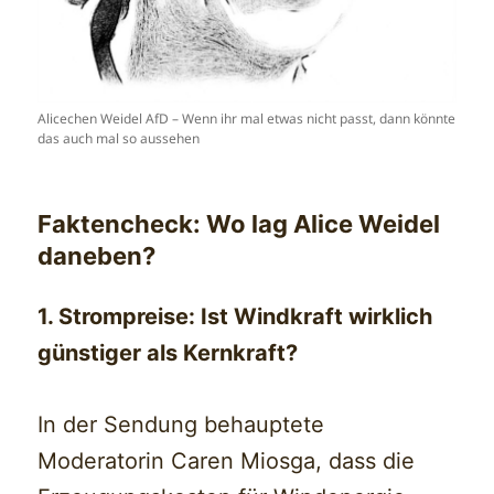
Alicechen Weidel AfD – Wenn ihr mal etwas nicht passt, dann könnte
das auch mal so aussehen
Faktencheck: Wo lag Alice Weidel
daneben?
1. Strompreise: Ist Windkraft wirklich
günstiger als Kernkraft?
In der Sendung behauptete
Moderatorin Caren Miosga, dass die