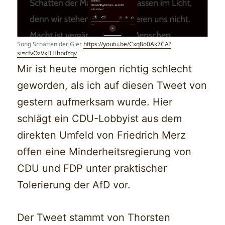
Song Schatten der Gier
https://youtu.be/Cxq8o0Ak7CA?
si=cfvOzVxJ1HhbdYqv
Mir ist heute morgen richtig schlecht
geworden, als ich auf diesen Tweet von
gestern aufmerksam wurde. Hier
schlägt ein CDU-Lobbyist aus dem
direkten Umfeld von Friedrich Merz
offen eine Minderheitsregierung von
CDU und FDP unter praktischer
Tolerierung der AfD vor.
Der Tweet stammt von Thorsten