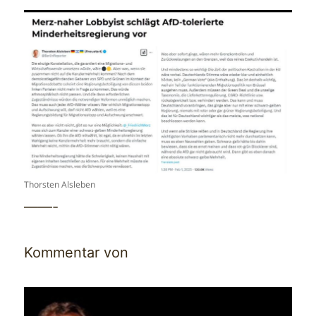
Thorsten Alsleben
——-
Kommentar von