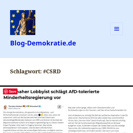
MENÜ
Blog-Demokratie.de
UND
WIDGETS
Schlagwort:
#CSRD
Save