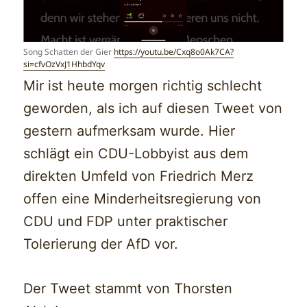
Song Schatten der Gier
https://youtu.be/Cxq8o0Ak7CA?
si=cfvOzVxJ1HhbdYqv
Mir ist heute morgen richtig schlecht
geworden, als ich auf diesen Tweet von
gestern aufmerksam wurde. Hier
schlägt ein CDU-Lobbyist aus dem
direkten Umfeld von Friedrich Merz
offen eine Minderheitsregierung von
CDU und FDP unter praktischer
Tolerierung der AfD vor.
Der Tweet stammt von Thorsten