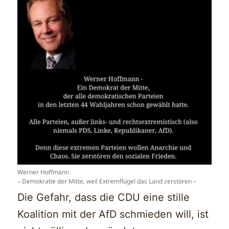
Werner Hoffmann
– Demokratie der Mitte, weil Extremflügel das Land zerstören –
Die Gefahr, dass die CDU eine stille
Koalition mit der AfD schmieden will, ist