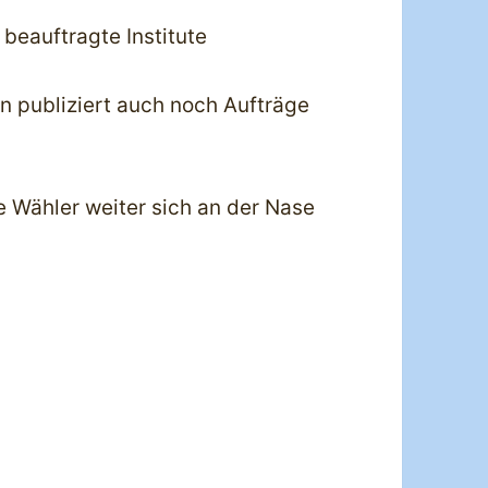
eauftragte Institute
en publiziert auch noch Aufträge
e Wähler weiter sich an der Nase