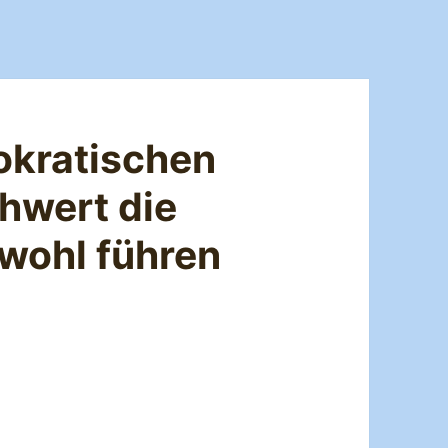
okratischen
hwert die
wohl führen