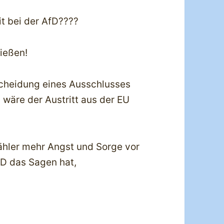
t bei der AfD????
ließen!
scheidung eines Ausschlusses
 wäre der Austritt aus der EU
hler mehr Angst und Sorge vor
fD das Sagen hat,