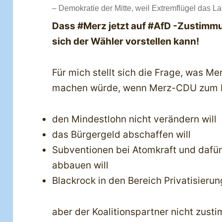
– Demokratie der Mitte, weil Extremflügel das L
Dass #Merz jetzt auf #AfD -Zustimmun
sich der Wähler vorstellen kann!
Für mich stellt sich die Frage, was Me
machen würde, wenn Merz-CDU zum B
den Mindestlohn nicht verändern will
das Bürgergeld abschaffen will
Subventionen bei Atomkraft und dafü
abbauen will
Blackrock in den Bereich Privatisieru
aber der Koalitionspartner nicht zust