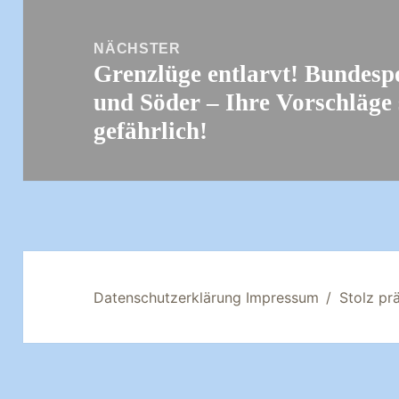
NÄCHSTER
Grenzlüge entlarvt! Bundespo
Nächster
und Söder – Ihre Vorschläge
Beitrag:
gefährlich!
Datenschutzerklärung Impressum
Stolz pr