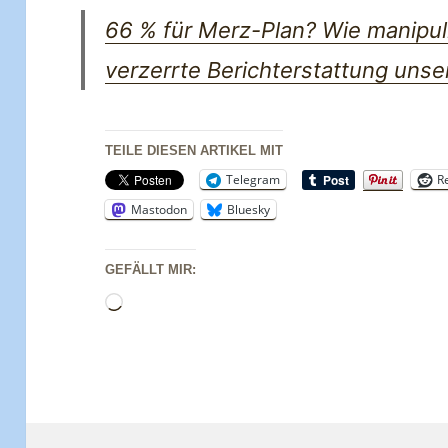
66 % für Merz-Plan? Wie manipu
verzerrte Berichterstattung unse
TEILE DIESEN ARTIKEL MIT
Telegram
R
Mastodon
Bluesky
GEFÄLLT MIR:
Wird
geladen …