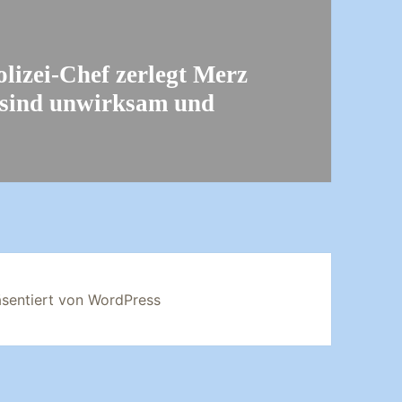
lizei-Chef zerlegt Merz
 sind unwirksam und
äsentiert von WordPress