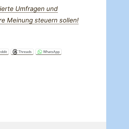
lierte Umfragen und
re Meinung steuern sollen!
eddit
Threads
WhatsApp