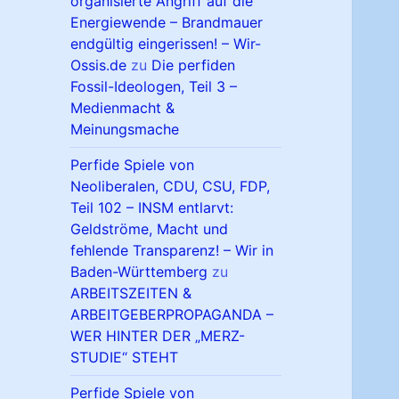
organisierte Angriff auf die
Energiewende – Brandmauer
endgültig eingerissen! – Wir-
Ossis.de
zu
Die perfiden
Fossil-Ideologen, Teil 3 –
Medienmacht &
Meinungsmache
Perfide Spiele von
Neoliberalen, CDU, CSU, FDP,
Teil 102 – INSM entlarvt:
Geldströme, Macht und
fehlende Transparenz! – Wir in
Baden-Württemberg
zu
ARBEITSZEITEN &
ARBEITGEBERPROPAGANDA –
WER HINTER DER „MERZ-
STUDIE“ STEHT
Perfide Spiele von