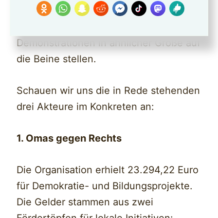
Union oder AfD, bzw. deren Vorfeld
könnten also finanziell locker
Demonstrationen in ähnlicher Größe auf
die Beine stellen.
Schauen wir uns die in Rede stehenden
drei Akteure im Konkreten an:
1. Omas gegen Rechts
Die Organisation erhielt 23.294,22 Euro
für Demokratie- und Bildungsprojekte.
Die Gelder stammen aus zwei
Fördertöpfen für lokale Initiativen: