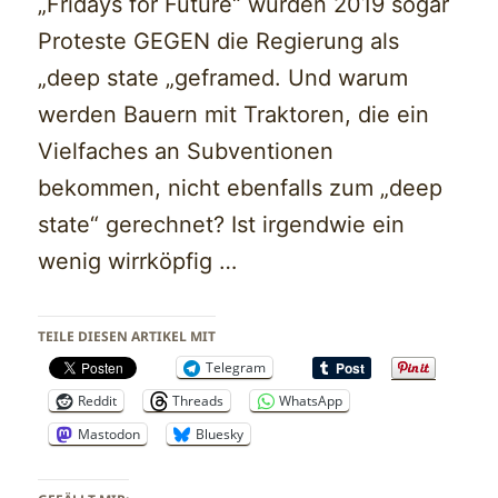
„Fridays for Future“ wurden 2019 sogar
Proteste GEGEN die Regierung als
„deep state „geframed. Und warum
werden Bauern mit Traktoren, die ein
Vielfaches an Subventionen
bekommen, nicht ebenfalls zum „deep
state“ gerechnet? Ist irgendwie ein
wenig wirrköpfig …
TEILE DIESEN ARTIKEL MIT
Telegram
Reddit
Threads
WhatsApp
Mastodon
Bluesky