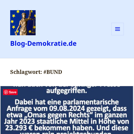
MENÜ
Blog-Demokratie.de
UND
WIDGETS
Schlagwort:
#BUND
Save