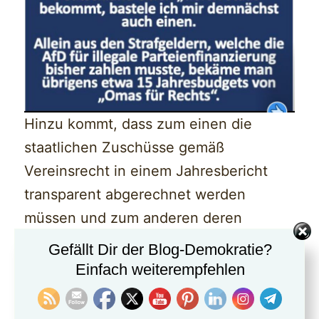
Hinzu kommt, dass zum einen die
staatlichen Zuschüsse gemäß
Vereinsrecht in einem Jahresbericht
transparent abgerechnet werden
müssen und zum anderen deren
Gesamtvolumen weit unterhalb der
Gefällt Dir der Blog-Demokratie?
Summen für die Parteienfinanzierung
Einfach weiterempfehlen
liegt.