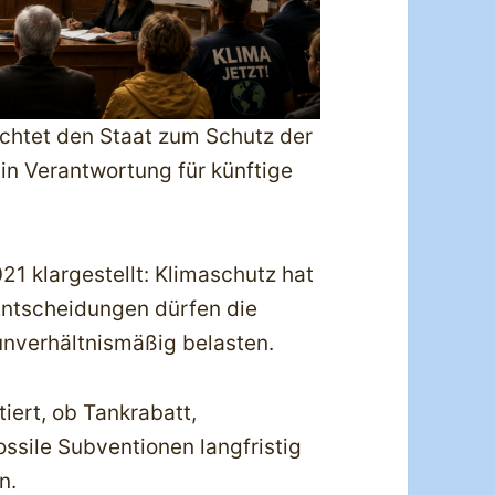
ichtet den Staat zum Schutz der
in Verantwortung für künftige
1 klargestellt: Klimaschutz hat
Entscheidungen dürfen die
 unverhältnismäßig belasten.
ert, ob Tankrabatt,
ssile Subventionen langfristig
n.