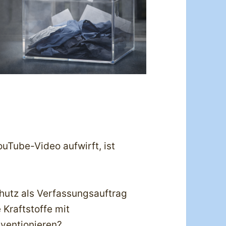
YouTube-Video aufwirft, ist
chutz als Verfassungsauftrag
 Kraftstoffe mit
bventionieren?