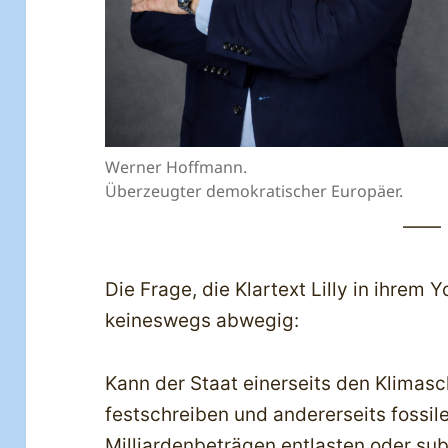
Werner Hoffmann.
Überzeugter demokratischer Europäer.
——
Die Frage, die Klartext Lilly in ihrem 
keineswegs abwegig:
Kann der Staat einerseits den Klimas
festschreiben und andererseits fossile
Milliardenbeträgen entlasten oder su