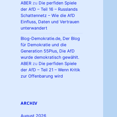
ABER
zu
Die perfiden Spiele
der AfD – Teil 16 – Russlands
Schattennetz – Wie die AfD
Einfluss, Daten und Vertrauen
unterwandert
Blog-Demokratie.de, Der Blog
für Demokratie und die
Generation 55Plus, Die AfD
wurde demokratisch gewählt.
ABER
zu
Die perfiden Spiele
der AfD – Teil 21 – Wenn Kritik
zur Offenbarung wird
ARCHIV
August 2026