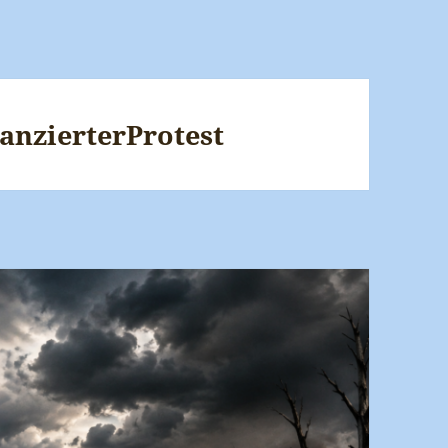
nanzierterProtest