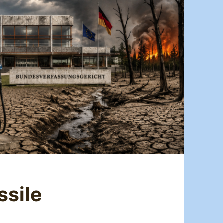
ssile