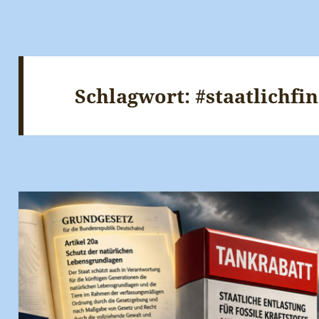
Schlagwort:
#staatlichfi