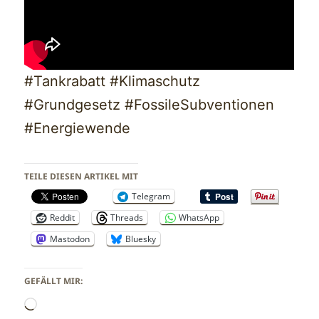
#Tankrabatt #Klimaschutz
#Grundgesetz #FossileSubventionen
#Energiewende
TEILE DIESEN ARTIKEL MIT
Telegram
Reddit
Threads
WhatsApp
Mastodon
Bluesky
GEFÄLLT MIR:
Wird