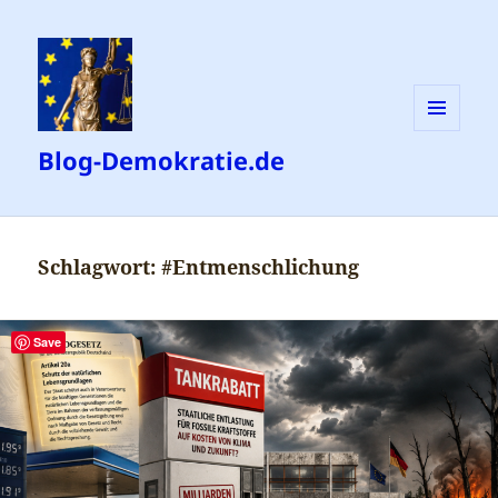
MENÜ
Blog-Demokratie.de
UND
WIDGETS
Schlagwort:
#Entmenschlichung
Save