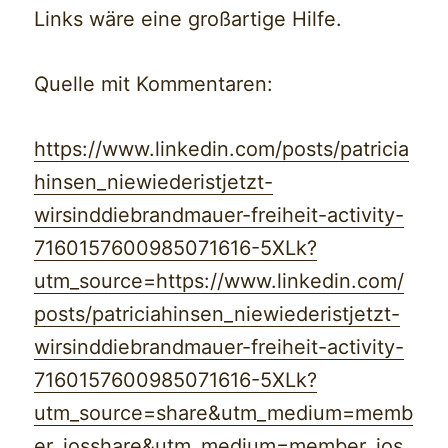
Links wäre eine großartige Hilfe.
Quelle mit Kommentaren:
https://www.linkedin.com/posts/patricia
hinsen_niewiederistjetzt-
wirsinddiebrandmauer-freiheit-activity-
7160157600985071616-5XLk?
utm_source=
https://www.linkedin.com/
posts/patriciahinsen_niewiederistjetzt-
wirsinddiebrandmauer-freiheit-activity-
7160157600985071616-5XLk?
utm_source=share&utm_medium=memb
er_ios
share&utm_medium=member_ios