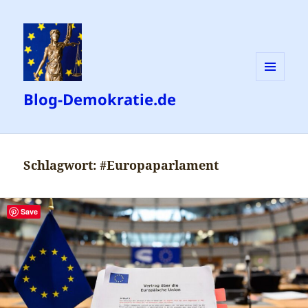
MENÜ
Blog-Demokratie.de
UND
WIDGETS
Schlagwort:
#Europaparlament
Save