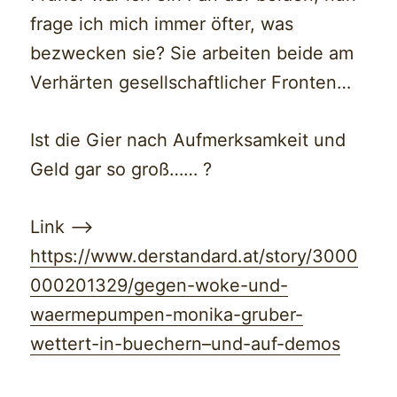
frage ich mich immer öfter, was
bezwecken sie? Sie arbeiten beide am
Verhärten gesellschaftlicher Fronten…
Ist die Gier nach Aufmerksamkeit und
Geld gar so groß…… ?
Link —>
https://www.derstandard.at/story/3000
000201329/gegen-woke-und-
waermepumpen-monika-gruber-
wettert-in-buechern–und-auf-demos