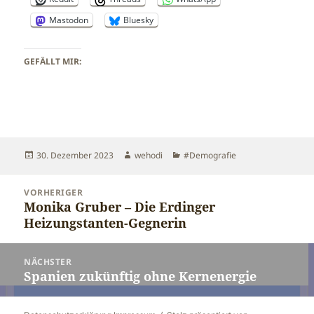
Mastodon
Bluesky
GEFÄLLT MIR:
Veröffentlicht
Autor
Kategorien
30. Dezember 2023
wehodi
#Demografie
am
Beitragsnavigation
VORHERIGER
Monika Gruber – Die Erdinger
Vorheriger
Heizungstanten-Gegnerin
Beitrag:
NÄCHSTER
Spanien zukünftig ohne Kernenergie
Nächster
Beitrag: