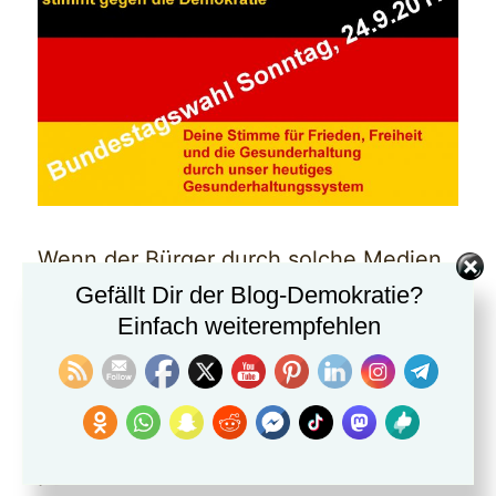
Wenn der Bürger durch solche Medien
Gefällt Dir der Blog-Demokratie?
von der Wahl sich abhalten lässt, dann
Einfach weiterempfehlen
steigt der prozentuale Anteil der
extremistischen Parteien an, denn die
extremistischen Wähler wählen auf
jeden Fall. Konsequenz: Die Extremen
Parteien haben durch höhere Prozente