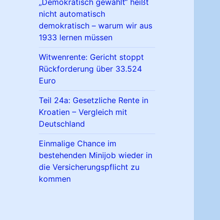
„Demokratisch gewählt“ heißt
nicht automatisch
demokratisch – warum wir aus
1933 lernen müssen
Witwenrente: Gericht stoppt
Rückforderung über 33.524
Euro
Teil 24a: Gesetzliche Rente in
Kroatien – Vergleich mit
Deutschland
Einmalige Chance im
bestehenden Minijob wieder in
die Versicherungspflicht zu
kommen