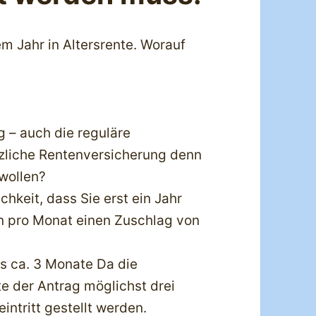
 Jahr in Altersrente. Worauf
ag – auch die reguläre
tzliche Rentenversicherung denn
 wollen?
chkeit, dass Sie erst ein Jahr
n pro Monat einen Zuschlag von
s ca. 3 Monate Da die
lte der Antrag möglichst drei
tritt gestellt werden.