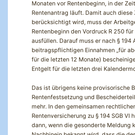
Monaten vor Rentenbeginn, in der Zeit 
Rentenantrag läuft. Damit auch diese
berücksichtigt wird, muss der Arbeit
Rentenbeginn den Vordruck R 250 für
ausfüllen. Darauf muss er nach § 194 
beitragspflichtigen Einnahmen „für ab
für die letzten 12 Monate) bescheinig
Entgelt für die letzten drei Kalender
Das ist übrigens keine provisorische
Rentenfestsetzung und Bescheiderteil
mehr. In den gemeinsamen rechtlich
Rentenversicherung zu § 194 SGB VI hei
dann, wenn die gesonderte Meldung ko
Nachhinein bekannt wird, dass die d