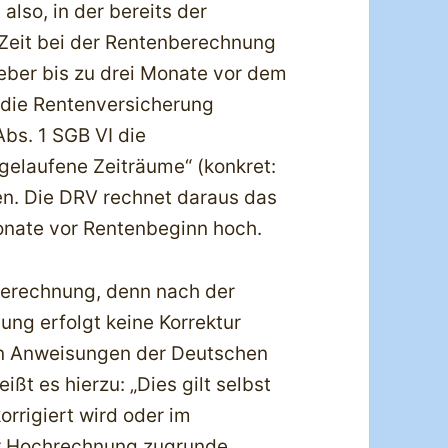
also, in der bereits der
 Zeit bei der Rentenberechnung
geber bis zu drei Monate vor dem
 die Rentenversicherung
Abs. 1 SGB VI die
gelaufene Zeiträume“ (konkret:
en. Die DRV rechnet daraus das
monate vor Rentenbeginn hoch.
 Berechnung, denn nach der
ung erfolgt keine Korrektur
en Anweisungen der Deutschen
ßt es hierzu: „Dies gilt selbst
rrigiert wird oder im
er Hochrechnung zugrunde