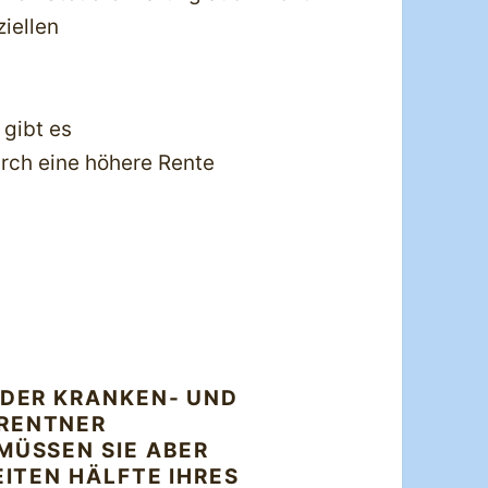
iellen
 gibt es
urch eine höhere Rente
 DER KRANKEN- UND
#RENTNER
MÜSSEN SIE ABER
EITEN HÄLFTE IHRES