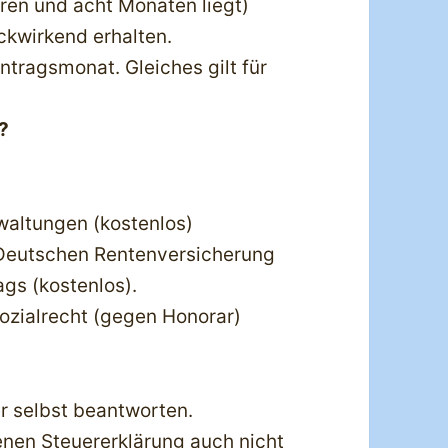
ren und acht Monaten liegt)
ückwirkend erhalten.
tragsmonat. Gleiches gilt für
?
waltungen (kostenlos)
 Deutschen Rentenversicherung
gs (kostenlos).
Sozialrecht (gegen Honorar)
er selbst beantworten.
nen Steuererklärung auch nicht