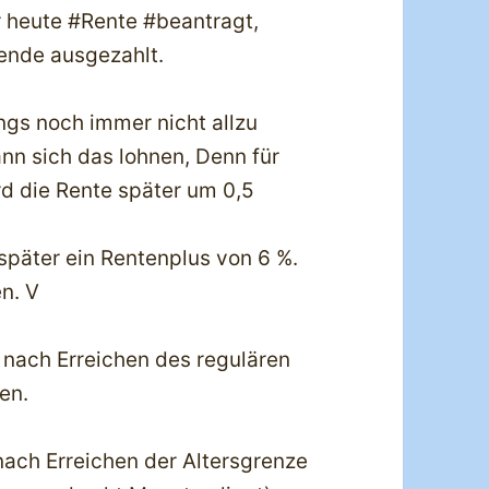
 heute #Rente #beantragt,
ende ausgezahlt.
ings noch immer nicht allzu
nn sich das lohnen, Denn für
d die Rente später um 0,5
 später ein Rentenplus von 6 %.
en. V
 nach Erreichen des regulären
en.
nach Erreichen der Altersgrenze