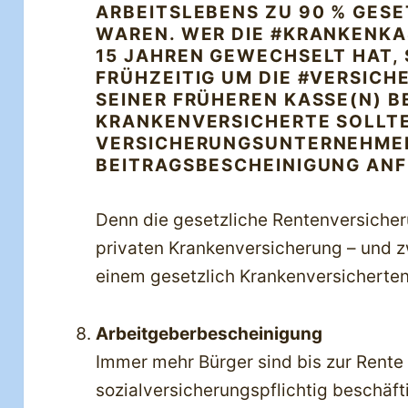
ARBEITSLEBENS ZU 90 % GESE
WAREN. WER DIE #KRANKENKA
15 JAHREN GEWECHSELT HAT, 
FRÜHZEITIG UM DIE #VERSIC
SEINER FRÜHEREN KASSE(N) B
KRANKENVERSICHERTE SOLLTE
VERSICHERUNGSUNTERNEHMEN
BEITRAGSBESCHEINIGUNG AN
Denn die gesetzliche Rentenversicheru
privaten Krankenversicherung – und z
einem gesetzlich Krankenversicherte
Arbeitgeberbescheinigung
Immer mehr Bürger sind bis zur Rente
sozialversicherungspflichtig beschäfti