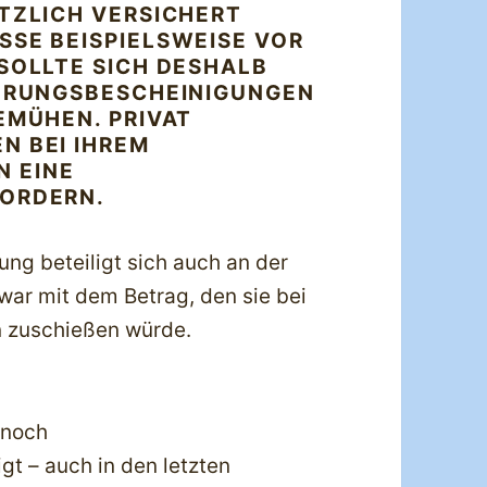
TZLICH VERSICHERT
SSE BEISPIELSWEISE VOR
SOLLTE SICH DESHALB
HERUNGSBESCHEINIGUNGEN
EMÜHEN. PRIVAT
N BEI IHREM
 EINE
FORDERN.
ng beteiligt sich auch an der
war mit dem Betrag, den sie bei
n zuschießen würde.
 noch
gt – auch in den letzten