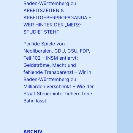
Baden-Württemberg
zu
ARBEITSZEITEN &
ARBEITGEBERPROPAGANDA –
WER HINTER DER „MERZ-
STUDIE“ STEHT
Perfide Spiele von
Neoliberalen, CDU, CSU, FDP,
Teil 102 – INSM entlarvt:
Geldströme, Macht und
fehlende Transparenz! – Wir in
Baden-Württemberg
zu
Milliarden verschenkt – Wie der
Staat Steuerhinterziehern freie
Bahn lässt!
ARCHIV