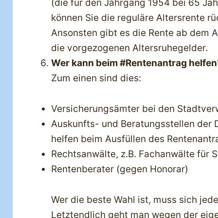
(die für den Jahrgang 1954 bei 65 Jah
können Sie die reguläre Altersrente r
Ansonsten gibt es die Rente ab dem An
die vorgezogenen Altersruhegelder.
Wer kann beim #Rentenantrag helfen
Zum einen sind dies:
Versicherungsämter bei den Stadtver
Auskunfts- und Beratungsstellen der
helfen beim Ausfüllen des Rentenantra
Rechtsanwälte, z.B. Fachanwälte für 
Rentenberater (gegen Honorar)
Wer die beste Wahl ist, muss sich jed
Letztendlich geht man wegen der eige