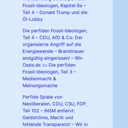
Fossil-Ideologen, Kapitel 6a –
Teil 4 – Donald Trump und die
Öl-Lobby
Die perfiden Fossil-Ideologen,
Teil 4 – CDU, AfD & Co: Der
organisierte Angriff auf die
Energiewende – Brandmauer
endgültig eingerissen! – Wir-
Ossis.de
zu
Die perfiden
Fossil-Ideologen, Teil 3 –
Medienmacht &
Meinungsmache
Perfide Spiele von
Neoliberalen, CDU, CSU, FDP,
Teil 102 – INSM entlarvt:
Geldströme, Macht und
fehlende Transparenz! – Wir in