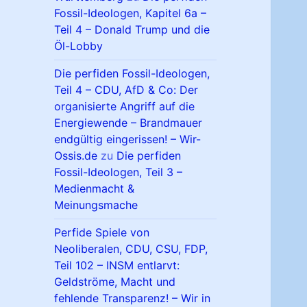
Fossil-Ideologen, Kapitel 6a –
Teil 4 – Donald Trump und die
Öl-Lobby
Die perfiden Fossil-Ideologen,
Teil 4 – CDU, AfD & Co: Der
organisierte Angriff auf die
Energiewende – Brandmauer
endgültig eingerissen! – Wir-
Ossis.de
zu
Die perfiden
Fossil-Ideologen, Teil 3 –
Medienmacht &
Meinungsmache
Perfide Spiele von
Neoliberalen, CDU, CSU, FDP,
Teil 102 – INSM entlarvt:
Geldströme, Macht und
fehlende Transparenz! – Wir in