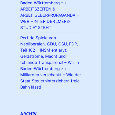
Baden-Württemberg
zu
ARBEITSZEITEN &
ARBEITGEBERPROPAGANDA –
WER HINTER DER „MERZ-
STUDIE“ STEHT
Perfide Spiele von
Neoliberalen, CDU, CSU, FDP,
Teil 102 – INSM entlarvt:
Geldströme, Macht und
fehlende Transparenz! – Wir in
Baden-Württemberg
zu
Milliarden verschenkt – Wie der
Staat Steuerhinterziehern freie
Bahn lässt!
ARCHIV