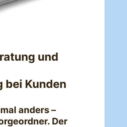
eratung und
 bei Kunden
mal anders –
orgeordner. Der