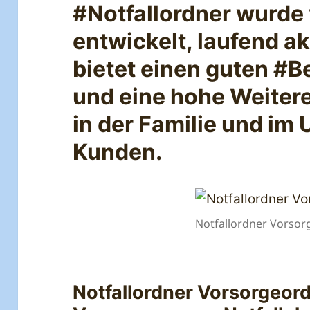
#Notfallordner wurd
entwickelt, laufend ak
bietet einen guten #
und eine hohe Weite
in der Familie und im
Kunden.
Notfallordner Vorsor
Notfallordner Vorsorgeor