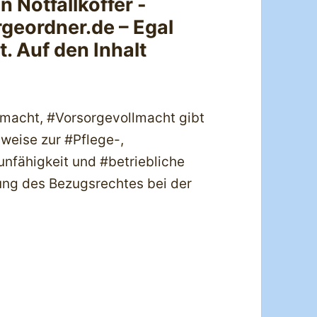
 Notfallkoffer -
geordner.de – Egal
. Auf den Inhalt
lmacht, #Vorsorgevollmacht gibt
weise zur #Pflege-,
nfähigkeit und #betriebliche
ung des Bezugsrechtes bei der