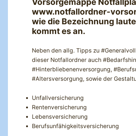
Vorsorgemappe Notfallplan
www.notfallordner-vorsor
wie die Bezeichnung lautet
kommt es an.
Neben den allg. Tipps zu #Generalvol
dieser Notfallordner auch #Bedarfshin
#Hinterbliebenenversorgung, #Berufsu
#Altersversorgung, sowie der Gestalt
Unfallversicherung
Rentenversicherung
Lebensversicherung
Berufsunfähigkeitsversicherung