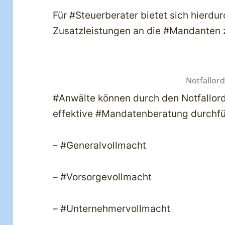
Für #Steuerberater bietet sich hierdur
Zusatzleistungen an die #Mandanten z
Notfallor
#Anwälte können durch den Notfallor
effektive #Mandatenberatung durchf
– #Generalvollmacht
– #Vorsorgevollmacht
– #Unternehmervollmacht