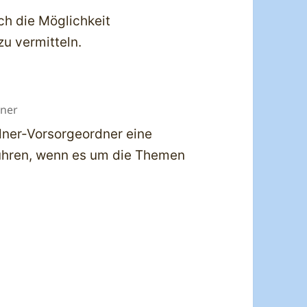
ch die Möglichkeit
u vermitteln.
dner
dner-Vorsorgeordner eine
ühren, wenn es um die Themen