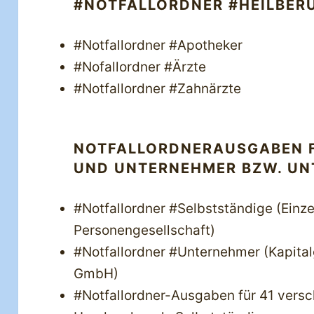
#NOTFALLORDNER #HEILBER
#Notfallordner #Apotheker
#Nofallordner #Ärzte
#Notfallordner #Zahnärzte
NOTFALLORDNERAUSGABEN F
UND UNTERNEHMER BZW. U
#Notfallordner #Selbstständige (Einz
Personengesellschaft)
#Notfallordner #Unternehmer (Kapitalg
GmbH)
#Notfallordner-Ausgaben für 41 versc