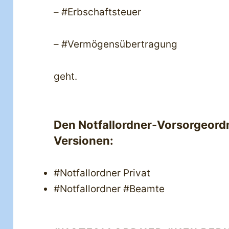
– #Erbschaftsteuer
– #Vermögensübertragung
geht.
Den Notfallordner-Vorsorgeordn
Versionen:
#Notfallordner Privat
#Notfallordner #Beamte