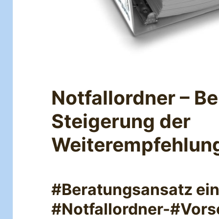
Notfallordner – B
Steigerung der
Weiterempfehlung
#Beratungsansatz ein
#Notfallordner-#Vors