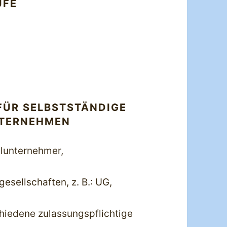
UFE
ÜR SELBSTSTÄNDIGE
NTERNEHMEN
elunternehmer,
esellschaften, z. B.: UG,
hiedene zulassungspflichtige