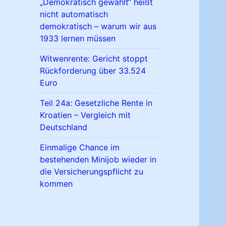
„Demokratisch gewählt“ heißt
nicht automatisch
demokratisch – warum wir aus
1933 lernen müssen
Witwenrente: Gericht stoppt
Rückforderung über 33.524
Euro
Teil 24a: Gesetzliche Rente in
Kroatien – Vergleich mit
Deutschland
Einmalige Chance im
bestehenden Minijob wieder in
die Versicherungspflicht zu
kommen