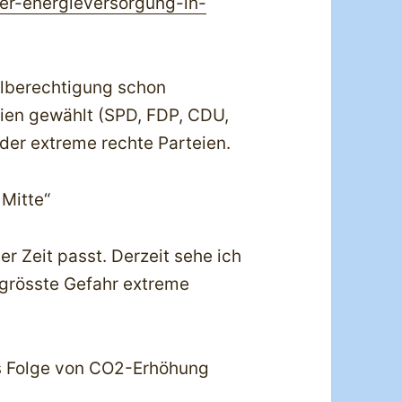
er-energieversorgung-in-
hlberechtigung schon
ien gewählt (SPD, FDP, CDU,
der extreme rechte Parteien.
 Mitte“
er Zeit passt. Derzeit sehe ich
 grösste Gefahr extreme
s Folge von CO2-Erhöhung