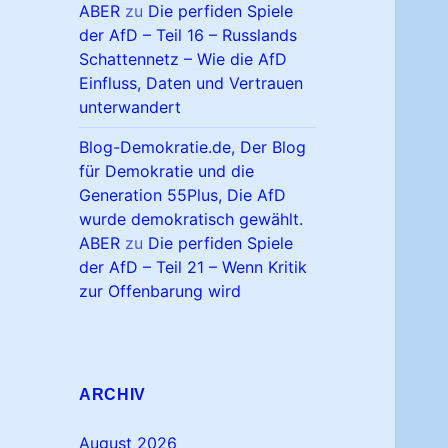
ABER
zu
Die perfiden Spiele
der AfD – Teil 16 – Russlands
Schattennetz – Wie die AfD
Einfluss, Daten und Vertrauen
unterwandert
Blog-Demokratie.de, Der Blog
für Demokratie und die
Generation 55Plus, Die AfD
wurde demokratisch gewählt.
ABER
zu
Die perfiden Spiele
der AfD – Teil 21 – Wenn Kritik
zur Offenbarung wird
ARCHIV
August 2026