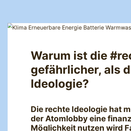
Warum ist die #re
gefährlicher, als d
Ideologie?
Die rechte Ideologie hat m
der Atomlobby eine finanz
Möglichkeit nutzen wird 