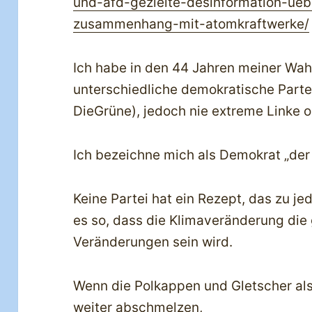
und-afd-gezielte-desinformation-ueb
zusammenhang-mit-atomkraftwerke/
Ich habe in den 44 Jahren meiner Wa
unterschiedliche demokratische Parte
DieGrüne), jedoch nie extreme Linke o
Ich bezeichne mich als Demokrat „der
Keine Partei hat ein Rezept, das zu jed
es so, dass die Klimaveränderung die
Veränderungen sein wird.
Wenn die Polkappen und Gletscher al
weiter abschmelzen,