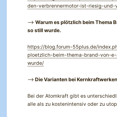
den-verbrennermotor-ist-riesig-und-
—>
Warum es plötzlich beim Thema B
so still wurde.
https://blog.forum-55plus.de/index
ploetzlich-beim-thema-brand-von-e-a
wurde/
—>
Die Varianten bei Kernkraftwerke
Bei der Atomkraft gibt es unterschiedl
alle als zu kostenintensiv oder zu ut