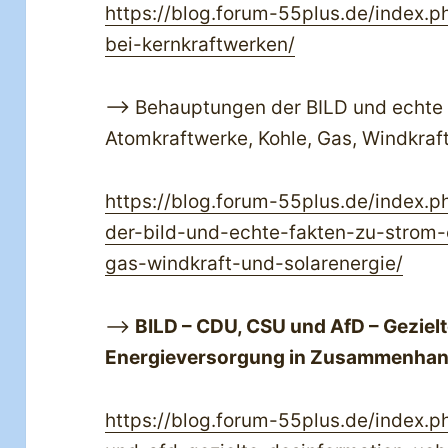
https://blog.forum-55plus.de/index.p
bei-kernkraftwerken/
—> Behauptungen der BILD und echte 
Atomkraftwerke, Kohle, Gas, Windkraf
https://blog.forum-55plus.de/index
der-bild-und-echte-fakten-zu-strom-
gas-windkraft-und-solarenergie/
—>
BILD – CDU, CSU und AfD – Geziel
Energieversorgung in Zusammenhan
https://blog.forum-55plus.de/index.