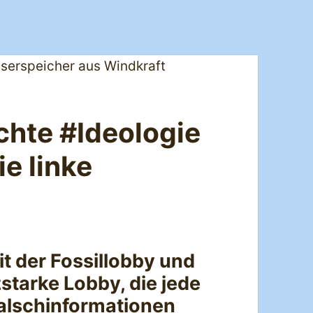
chte #Ideologie
ie linke
it der Fossillobby und
starke Lobby, die jede
Falschinformationen