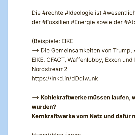
Die #rechte #Ideologie ist #wesentlich
der #Fossilien #Energie sowie der #A
(Beispiele: EIKE
—> Die Gemeinsamkeiten von Trump, A
EIKE, CFACT, Waffenlobby, Exxon und 
Nordstream2
https://lnkd.in/dDqiwJnk
—>
Kohlekraftwerke müssen laufen, w
wurden?
Kernkraftwerke vom Netz und dafür 