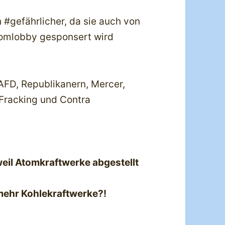
 #gefährlicher, da sie auch von
tomlobby gesponsert wird
FD, Republikanern, Mercer,
Fracking und Contra
eil Atomkraftwerke abgestellt
mehr Kohlekraftwerke?!