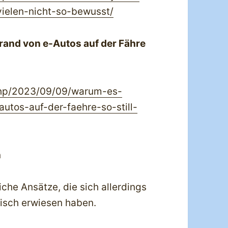
vielen-nicht-so-bewusst/
rand von e-Autos auf der Fähre
.php/2023/09/09/warum-es-
utos-auf-der-faehre-so-still-
n
iche Ansätze, die sich allerdings
opisch erwiesen haben.