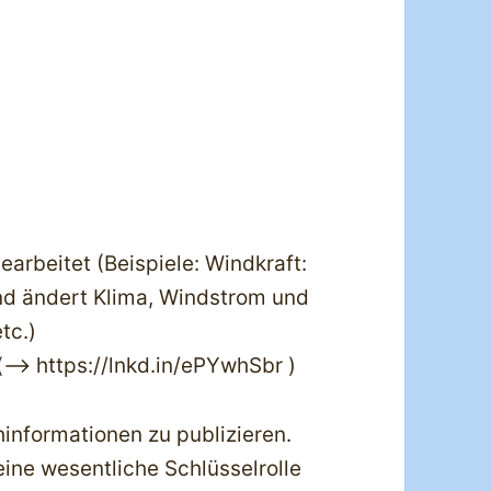
earbeitet (Beispiele: Windkraft:
nd ändert Klima, Windstrom und
tc.)
—> https://lnkd.in/ePYwhSbr )
informationen zu publizieren.
eine wesentliche Schlüsselrolle