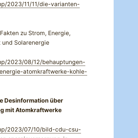
hp/2023/11/11/die-varianten-
Fakten zu Strom, Energie,
t und Solarenergie
.php/2023/08/12/behauptungen-
energie-atomkraftwerke-kohle-
te Desinformation über
g mit Atomkraftwerke
php/2023/07/10/bild-cdu-csu-