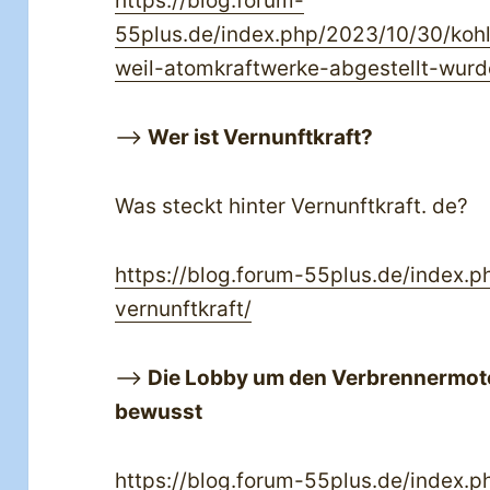
https://blog.forum-
55plus.de/index.php/2023/10/30/koh
weil-atomkraftwerke-abgestellt-wurd
—>
Wer ist Vernunftkraft?
Was steckt hinter Vernunftkraft. de?
https://blog.forum-55plus.de/index.p
vernunftkraft/
—>
Die Lobby um den Verbrennermotor 
bewusst
https://blog.forum-55plus.de/index