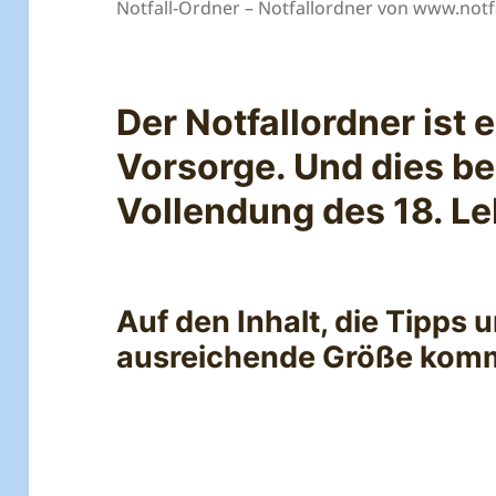
Notfall-Ordner – Notfallordner von www.not
Der Notfallordner ist 
Vorsorge. Und dies be
Vollendung des 18. L
Auf den Inhalt, die Tipps u
ausreichende Größe komm