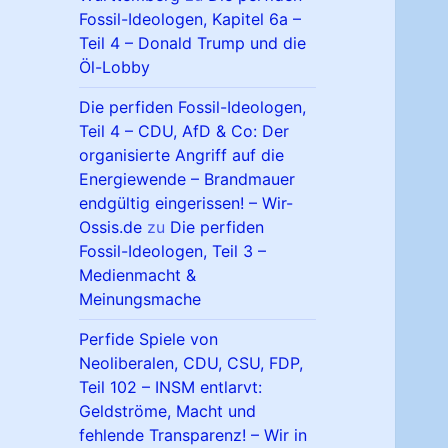
Fossil-Ideologen, Kapitel 6a –
Teil 4 – Donald Trump und die
Öl-Lobby
Die perfiden Fossil-Ideologen,
Teil 4 – CDU, AfD & Co: Der
organisierte Angriff auf die
Energiewende – Brandmauer
endgültig eingerissen! – Wir-
Ossis.de
zu
Die perfiden
Fossil-Ideologen, Teil 3 –
Medienmacht &
Meinungsmache
Perfide Spiele von
Neoliberalen, CDU, CSU, FDP,
Teil 102 – INSM entlarvt:
Geldströme, Macht und
fehlende Transparenz! – Wir in