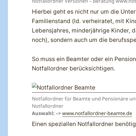
Notfallordner Versionen – Beratung www.not
Hierbei geht es nicht nur um die Unt
Familienstand (ld. verheiratet, mit Ki
Lebensjahres, minderjährige Kinder, da
noch), sondern auch um die berufsspe
So muss ein Beamter oder ein Pension
Notfallordner berücksichtigen.
Notfallordner für Beamte und Pensionäre un
Notfallordner
Auswahl: –>
www.notfallordner-beamte.de
Einen speziallen Notfallordner benöti