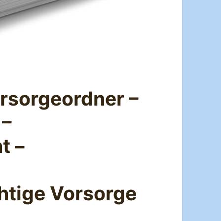
orsorgeordner –
 –
t –
htige Vorsorge