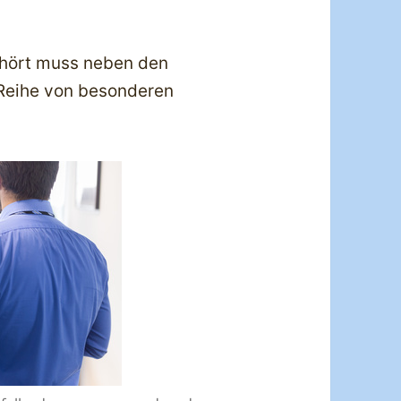
hört muss neben den
 Reihe von besonderen