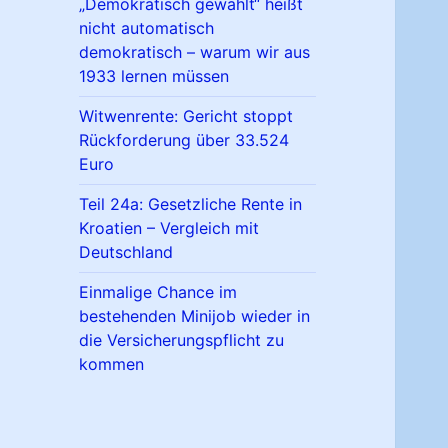
„Demokratisch gewählt“ heißt
nicht automatisch
demokratisch – warum wir aus
1933 lernen müssen
Witwenrente: Gericht stoppt
Rückforderung über 33.524
Euro
Teil 24a: Gesetzliche Rente in
Kroatien – Vergleich mit
Deutschland
Einmalige Chance im
bestehenden Minijob wieder in
die Versicherungspflicht zu
kommen