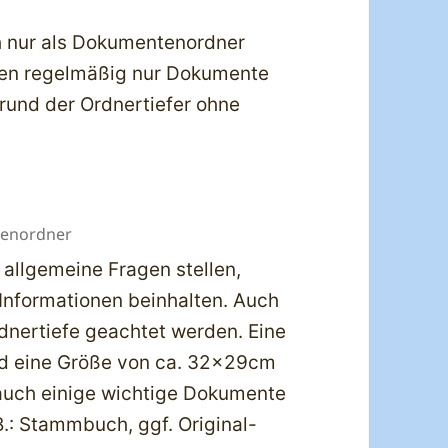
ich nur als Dokumentenordner
nen regelmäßig nur Dokumente
rund der Ordnertiefer ohne
ntenordner
 allgemeine Fragen stellen,
 Informationen beinhalten. Auch
rdnertiefe geachtet werden. Eine
nd eine Größe von ca. 32x29cm
auch einige wichtige Dokumente
 B.: Stammbuch, ggf. Original-