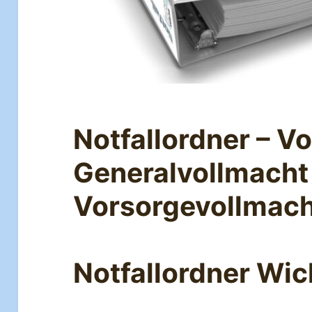
Notfallordner – V
Generalvollmacht
Vorsorgevollmach
Notfallordner Wic