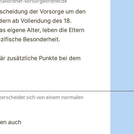
fallordner-vorsorgeordner.de
erscheidung der Vorsorge um den
ndern ab Vollendung des 18.
s eigene Alter, leben die Eltern
zifische Besonderheit.
är zusätzliche Punkte bei dem
terscheidet sich von einem normalen
gen auch