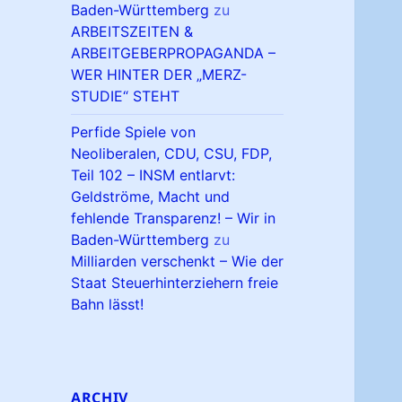
Baden-Württemberg
zu
ARBEITSZEITEN &
ARBEITGEBERPROPAGANDA –
WER HINTER DER „MERZ-
STUDIE“ STEHT
Perfide Spiele von
Neoliberalen, CDU, CSU, FDP,
Teil 102 – INSM entlarvt:
Geldströme, Macht und
fehlende Transparenz! – Wir in
Baden-Württemberg
zu
Milliarden verschenkt – Wie der
Staat Steuerhinterziehern freie
Bahn lässt!
ARCHIV