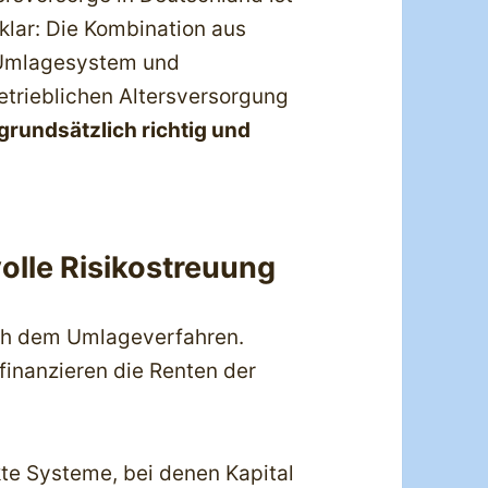
 klar: Die Kombination aus
 Umlagesystem und
trieblichen Altersversorgung
grundsätzlich richtig und
olle Risikostreuung
ach dem Umlageverfahren.
finanzieren die Renten der
e Systeme, bei denen Kapital