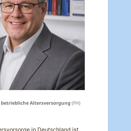
r betriebliche Altersversorgung
(FH)
ersvorsorge in Deutschland ist