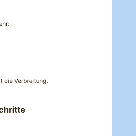
ehr:
t die Verbreitung.
hritte