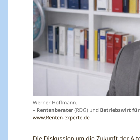
Werner Hoffmann.
–
Rentenberater
(RDG) und
Betriebswirt fü
www.Renten-experte.de
Die Diskussion um die Zukunft der Alt