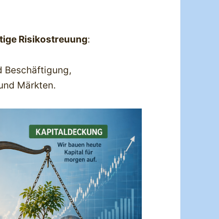
tige Risikostreuung
:
 Beschäftigung,
und Märkten.