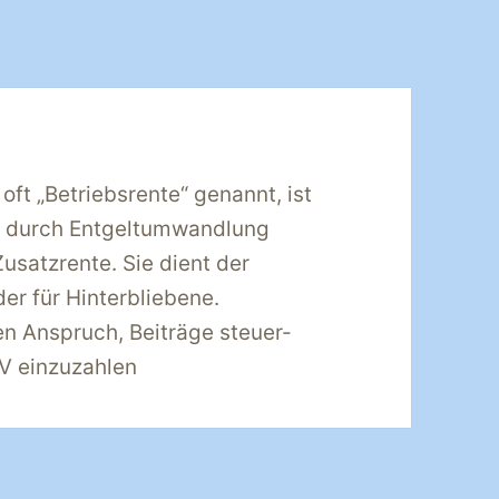
oft „Betriebsrente“ genannt, ist
er durch Entgeltumwandlung
usatzrente. Sie dient der
der für Hinterbliebene.
n Anspruch, Beiträge steuer-
AV einzuzahlen