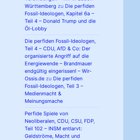
Württemberg
zu
Die perfiden
Fossil-Ideologen, Kapitel 6a –
Teil 4 – Donald Trump und die
Öl-Lobby
Die perfiden Fossil-Ideologen,
Teil 4 – CDU, AfD & Co: Der
organisierte Angriff auf die
Energiewende – Brandmauer
endgültig eingerissen! – Wir-
Ossis.de
zu
Die perfiden
Fossil-Ideologen, Teil 3 –
Medienmacht &
Meinungsmache
Perfide Spiele von
Neoliberalen, CDU, CSU, FDP,
Teil 102 – INSM entlarvt:
Geldströme, Macht und