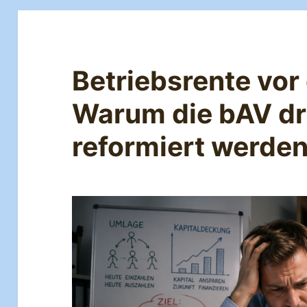
Betriebsrente vo
Warum die bAV d
reformiert werde