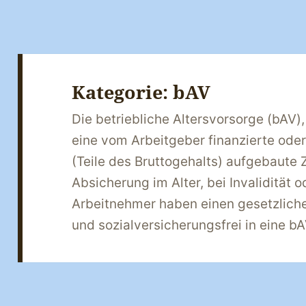
Kategorie:
bAV
Die betriebliche Altersvorsorge (bAV), 
eine vom Arbeitgeber finanzierte od
(Teile des Bruttogehalts) aufgebaute Z
Absicherung im Alter, bei Invalidität o
Arbeitnehmer haben einen gesetzliche
und sozialversicherungsfrei in eine b