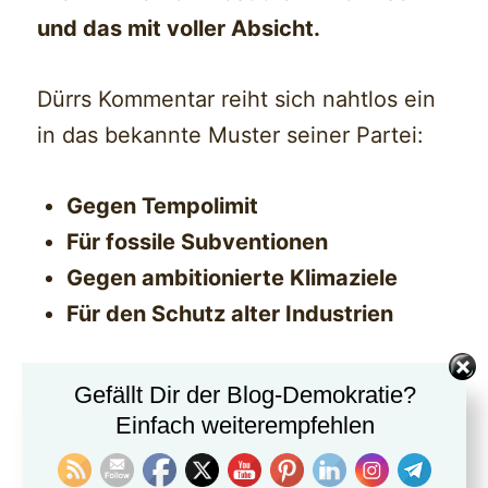
und das mit voller Absicht.
Dürrs Kommentar reiht sich nahtlos ein
in das bekannte Muster seiner Partei:
Gegen Tempolimit
Für fossile Subventionen
Gegen ambitionierte Klimaziele
Für den Schutz alter Industrien
Christian Dürrs Aussage zeigt:
Gefällt Dir der Blog-Demokratie?
Einfach weiterempfehlen
Der FDP geht es nicht um die Realität