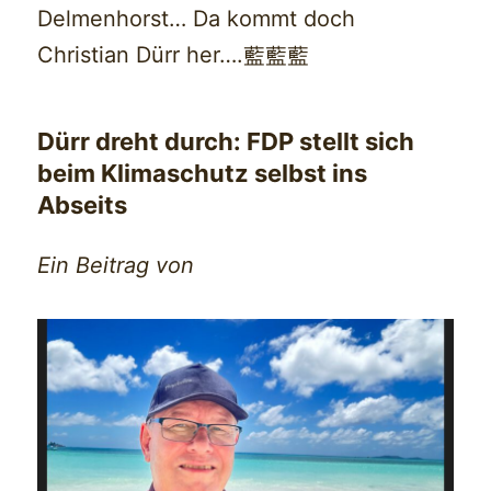
Delmenhorst… Da kommt doch
Christian Dürr her….藍藍藍
Dürr dreht durch: FDP stellt sich
beim Klimaschutz selbst ins
Abseits
Ein Beitrag von