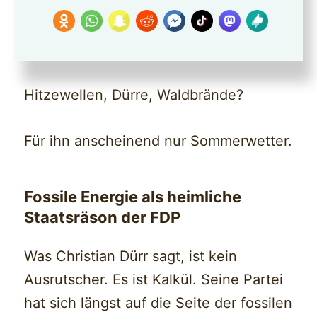
der Klimakrise – sondern um die
Wahrung wirtschaftlicher Interessen der
fossilen Lobby.
Hitzewellen, Dürre, Waldbrände?
Für ihn anscheinend nur Sommerwetter.
Fossile Energie als heimliche
Staatsräson der FDP
Was Christian Dürr sagt, ist kein
Ausrutscher. Es ist Kalkül. Seine Partei
hat sich längst auf die Seite der fossilen