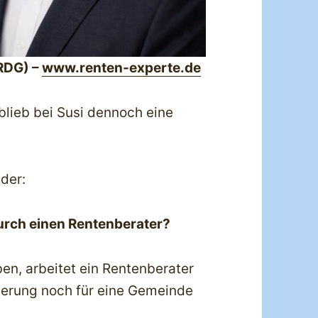
RDG) –
www.renten-experte.de
blieb bei Susi dennoch eine
der:
durch einen Rentenberater?
en, arbeitet ein Rentenberater
herung noch für eine Gemeinde