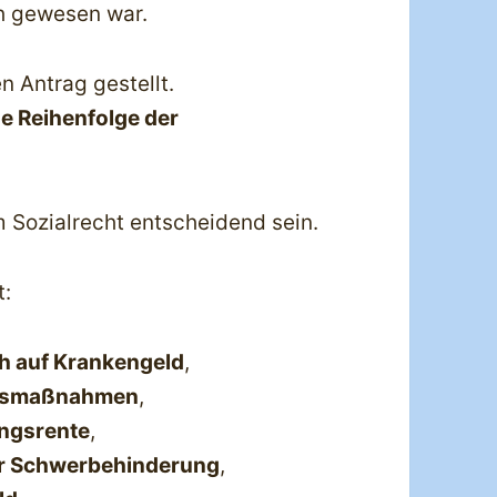
ch gewesen war.
n Antrag gestellt.
ge Reihenfolge der
 Sozialrecht entscheidend sein.
t:
h auf Krankengeld
,
onsmaßnahmen
,
ngsrente
,
r Schwerbehinderung
,