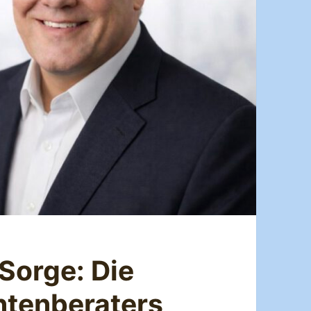
e Sorge: Die
tenberaters