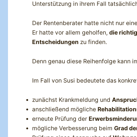
Unterstützung in ihrem Fall tatsächli
Der Rentenberater hatte nicht nur eine
Er hatte vor allem geholfen,
die richti
Entscheidungen
zu finden.
Denn genau diese Reihenfolge kann im
Im Fall von Susi bedeutete das konkre
zunächst Krankmeldung und
Anspruc
anschließend mögliche
Rehabilitati
erneute Prüfung der
Erwerbsminderu
mögliche Verbesserung beim
Grad de