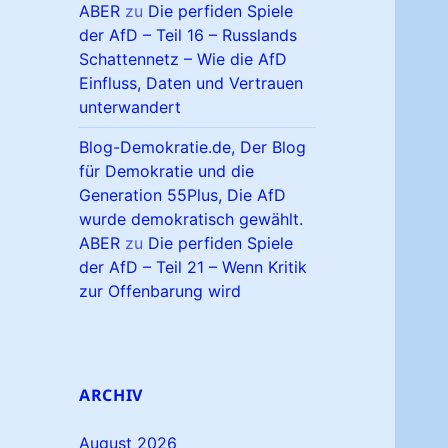
ABER
zu
Die perfiden Spiele
der AfD – Teil 16 – Russlands
Schattennetz – Wie die AfD
Einfluss, Daten und Vertrauen
unterwandert
Blog-Demokratie.de, Der Blog
für Demokratie und die
Generation 55Plus, Die AfD
wurde demokratisch gewählt.
ABER
zu
Die perfiden Spiele
der AfD – Teil 21 – Wenn Kritik
zur Offenbarung wird
ARCHIV
August 2026