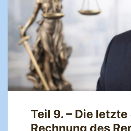
Teil 9. – Die letzt
Rechnung des Ren