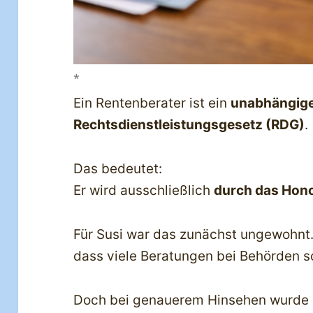
*
Ein Rentenberater ist ein
unabhängige
Rechtsdienstleistungsgesetz (RDG)
.
Das bedeutet:
Er wird ausschließlich
durch das Hono
Für Susi war das zunächst ungewohnt.
dass viele Beratungen bei Behörden s
Doch bei genauerem Hinsehen wurde ih